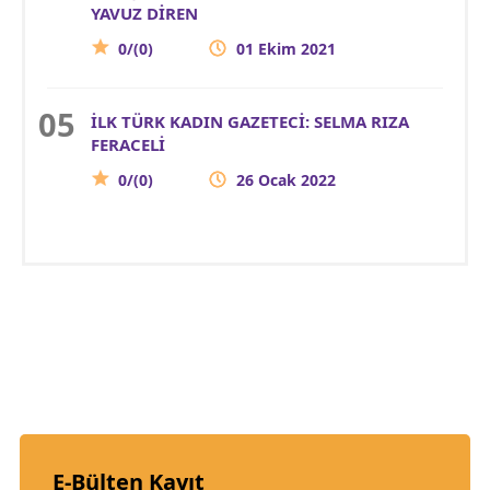
YAVUZ DİREN
0/(0)
01 Ekim 2021
İLK TÜRK KADIN GAZETECİ: SELMA RIZA
FERACELİ
0/(0)
26 Ocak 2022
E-Bülten Kayıt