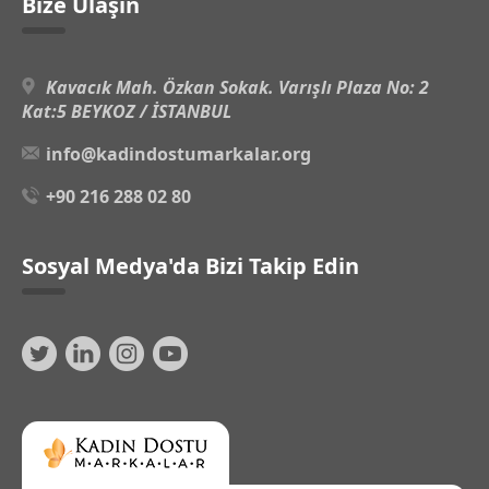
Bize Ulaşın
Kavacık Mah. Özkan Sokak. Varışlı Plaza No: 2
Kat:5 BEYKOZ / İSTANBUL
info@kadindostumarkalar.org
+90 216 288 02 80
Sosyal Medya'da Bizi Takip Edin