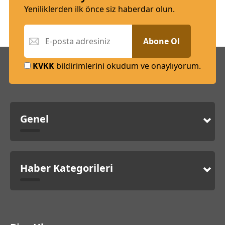
Yeniliklerden ilk önce siz haberdar olun.
Abone Ol
KVKK
bildirimlerini okudum ve onaylıyorum.
Genel
Haber Kategorileri