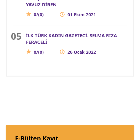
YAVUZ DİREN
0/(0)
01 Ekim 2021
İLK TÜRK KADIN GAZETECİ: SELMA RIZA
FERACELİ
0/(0)
26 Ocak 2022
E-Bülten Kayıt