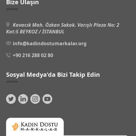
Bize Ulaşın
Kavacık Mah. Özkan Sokak. Varışlı Plaza No: 2
Kat:5 BEYKOZ / İSTANBUL
info@kadindostumarkalar.org
+90 216 288 02 80
Sosyal Medya'da Bizi Takip Edin