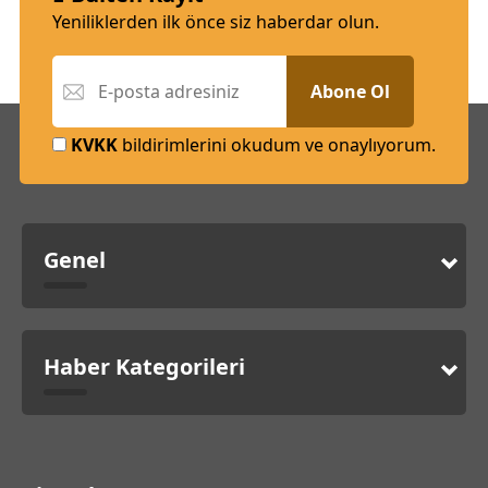
Yeniliklerden ilk önce siz haberdar olun.
Abone Ol
KVKK
bildirimlerini okudum ve onaylıyorum.
Genel
Haber Kategorileri