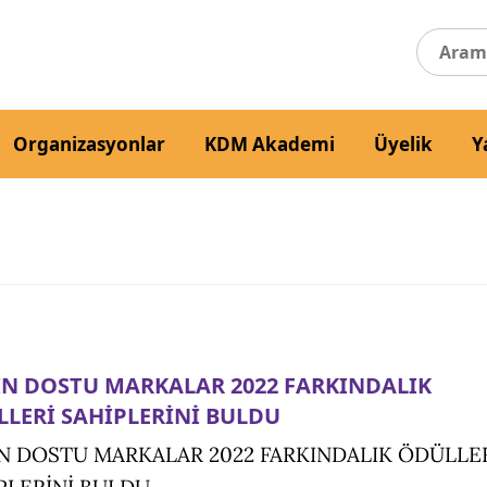
Organizasyonlar
KDM Akademi
Üyelik
Y
N DOSTU MARKALAR 2022 FARKINDALIK
LERİ SAHİPLERİNİ BULDU
N DOSTU MARKALAR 2022 FARKINDALIK ÖDÜLLE
PLERİNİ BULDU