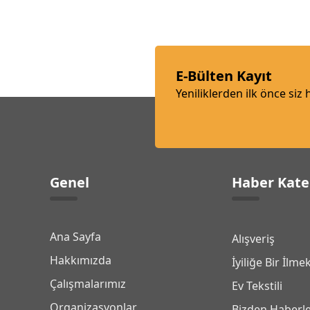
E-Bülten Kayıt
Yeniliklerden ilk önce siz
Genel
Haber Kate
Ana Sayfa
Alışveriş
Hakkımızda
İyiliğe Bir İlme
Çalışmalarımız
Ev Tekstili
Organizasyonlar
Bizden Haberl