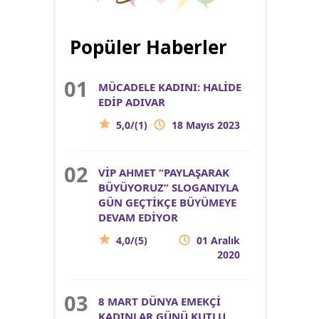
Popüler Haberler
MÜCADELE KADINI: HALİDE
EDİP ADIVAR
5,0/(1)
18 Mayıs 2023
VİP AHMET “PAYLAŞARAK
BÜYÜYORUZ” SLOGANIYLA
GÜN GEÇTİKÇE BÜYÜMEYE
DEVAM EDİYOR
4,0/(5)
01 Aralık
2020
8 MART DÜNYA EMEKÇİ
KADINLAR GÜNÜ KUTLU