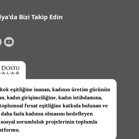
ya'da Bizi Takip Edin
kek eşitliğine inanan, kadının üretim gücünün
an, kadın girişimciliğine, kadın istihdamına,
toplumsal fırsat eşitliğine katkıda bulunan ve
daha fazla kadının olmasını hedefleyen
 sosyal sorumluluk projelerinin toplumla
atformu.