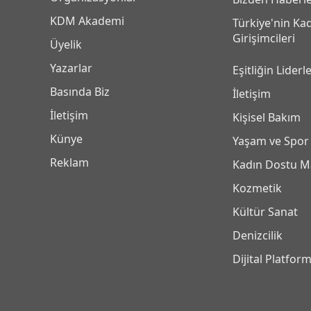
KDM Akademi
Türkiye'nin Ka
Girişimcileri
Üyelik
Yazarlar
Eşitliğin Liderle
Basında Biz
İletişim
İletişim
Kişisel Bakım
Künye
Yaşam ve Spor
Reklam
Kadın Dostu M
Kozmetik
Kültür Sanat
Denizcilik
Dijital Platfor