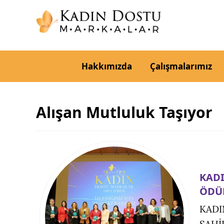
Hakkımızda
Çalışmalarımız
Alışan Mutluluk Taşıyor
KADI
ÖDÜL
KADI
SAHİ