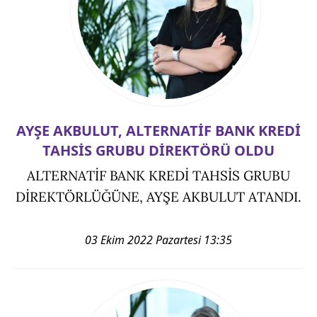
AYŞE AKBULUT, ALTERNATİF BANK KREDİ
TAHSİS GRUBU DİREKTÖRÜ OLDU
ALTERNATİF BANK KREDİ TAHSİS GRUBU
DİREKTÖRLÜĞÜNE, AYŞE AKBULUT ATANDI.
03 Ekim 2022 Pazartesi 13:35