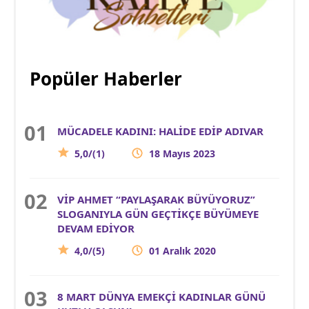
Popüler Haberler
MÜCADELE KADINI: HALİDE EDİP ADIVAR
5,0/(1)
18 Mayıs 2023
VİP AHMET “PAYLAŞARAK BÜYÜYORUZ”
SLOGANIYLA GÜN GEÇTİKÇE BÜYÜMEYE
DEVAM EDİYOR
4,0/(5)
01 Aralık 2020
8 MART DÜNYA EMEKÇİ KADINLAR GÜNÜ