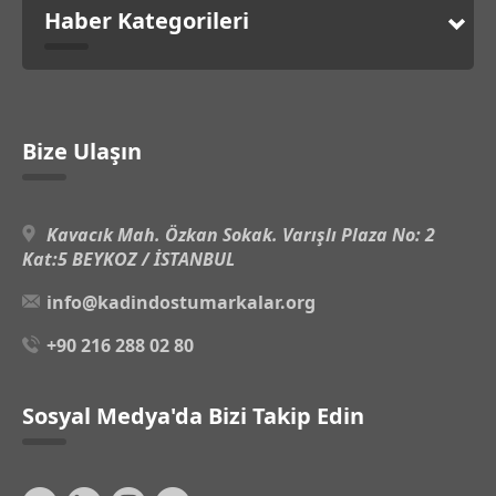
Haber Kategorileri
Bize Ulaşın
Kavacık Mah. Özkan Sokak. Varışlı Plaza No: 2
Kat:5 BEYKOZ / İSTANBUL
info@kadindostumarkalar.org
+90 216 288 02 80
Sosyal Medya'da Bizi Takip Edin