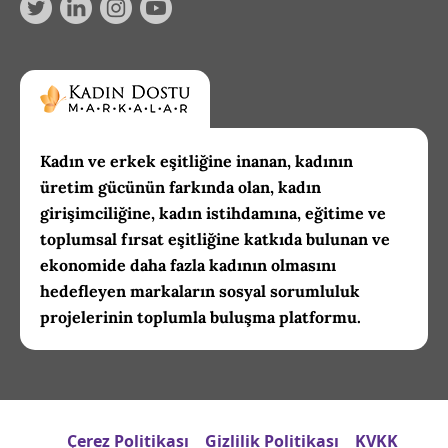
Kadın ve erkek eşitliğine inanan, kadının
üretim gücünün farkında olan, kadın
girişimciliğine, kadın istihdamına, eğitime ve
toplumsal fırsat eşitliğine katkıda bulunan ve
ekonomide daha fazla kadının olmasını
hedefleyen markaların sosyal sorumluluk
projelerinin toplumla buluşma platformu.
Çerez Politikası
Gizlilik Politikası
KVKK