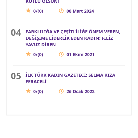
KUTLU OLSUN!
0/(0)
08 Mart 2024
FARKLILIĞA VE ÇEŞİTLİLİĞE ÖNEM VEREN,
DEĞİŞİME LİDERLİK EDEN KADIN: FİLİZ
YAVUZ DİREN
0/(0)
01 Ekim 2021
İLK TÜRK KADIN GAZETECİ: SELMA RIZA
FERACELİ
0/(0)
26 Ocak 2022