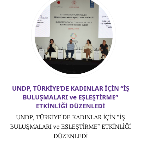
UNDP, TÜRKİYE’DE KADINLAR İÇİN “İŞ
BULUŞMALARI ve EŞLEŞTİRME”
ETKİNLİĞİ DÜZENLEDİ
UNDP, TÜRKİYE’DE KADINLAR İÇİN “İŞ
BULUŞMALARI ve EŞLEŞTİRME” ETKİNLİĞİ
DÜZENLEDİ