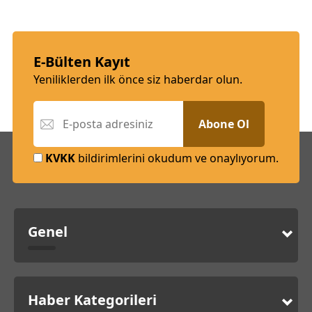
E-Bülten Kayıt
Yeniliklerden ilk önce siz haberdar olun.
Abone Ol
KVKK
bildirimlerini okudum ve onaylıyorum.
Genel
Haber Kategorileri