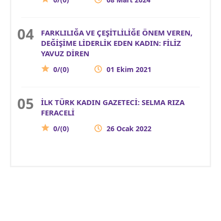
FARKLILIĞA VE ÇEŞİTLİLİĞE ÖNEM VEREN,
DEĞİŞİME LİDERLİK EDEN KADIN: FİLİZ
YAVUZ DİREN
0/(0)
01 Ekim 2021
İLK TÜRK KADIN GAZETECİ: SELMA RIZA
FERACELİ
0/(0)
26 Ocak 2022