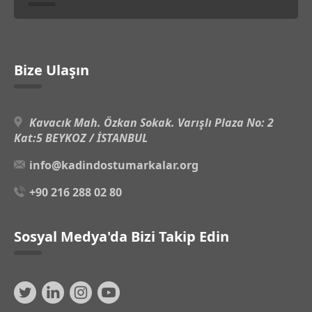
Bize Ulaşın
Kavacık Mah. Özkan Sokak. Varışlı Plaza No: 2
Kat:5 BEYKOZ / İSTANBUL
info@kadindostumarkalar.org
+90 216 288 02 80
Sosyal Medya'da Bizi Takip Edin