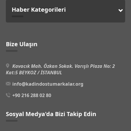
Haber Kategorileri
Bize Ulaşın
Kavacık Mah. Özkan Sokak. Varışlı Plaza No: 2
Kat:5 BEYKOZ / İSTANBUL
info@kadindostumarkalar.org
+90 216 288 02 80
Sosyal Medya'da Bizi Takip Edin