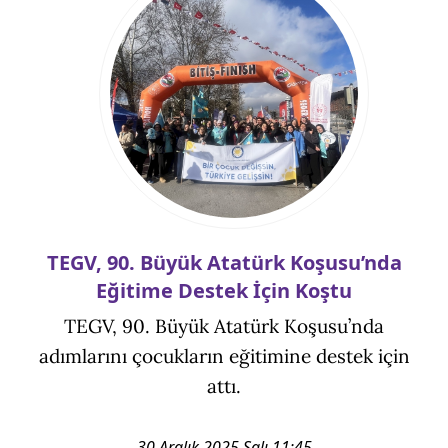
TEGV, 90. Büyük Atatürk Koşusu’nda
Eğitime Destek İçin Koştu
TEGV, 90. Büyük Atatürk Koşusu’nda
adımlarını çocukların eğitimine destek için
attı.
30 Aralık 2025 Salı 11:45