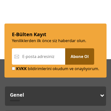
E-Bülten Kayıt
Yeniliklerden ilk önce siz haberdar olun.
Abone Ol
KVKK
bildirimlerini okudum ve onaylıyorum.
Genel