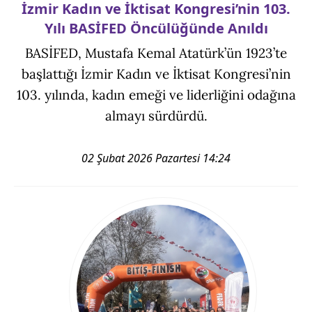
İzmir Kadın ve İktisat Kongresi’nin 103.
Yılı BASİFED Öncülüğünde Anıldı
BASİFED, Mustafa Kemal Atatürk’ün 1923’te
başlattığı İzmir Kadın ve İktisat Kongresi’nin
103. yılında, kadın emeği ve liderliğini odağına
almayı sürdürdü.
02 Şubat 2026 Pazartesi 14:24