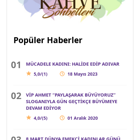
Popüler Haberler
MÜCADELE KADINI: HALİDE EDİP ADIVAR
5,0/(1)
18 Mayıs 2023
VİP AHMET “PAYLAŞARAK BÜYÜYORUZ”
SLOGANIYLA GÜN GEÇTİKÇE BÜYÜMEYE
DEVAM EDİYOR
4,0/(5)
01 Aralık 2020
8 MART DÜNYA EMEKÇİ KADINLAR GÜNÜ