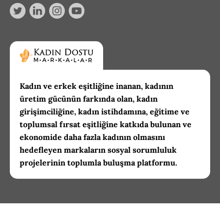
Kadın ve erkek eşitliğine inanan, kadının
üretim gücünün farkında olan, kadın
girişimciliğine, kadın istihdamına, eğitime ve
toplumsal fırsat eşitliğine katkıda bulunan ve
ekonomide daha fazla kadının olmasını
hedefleyen markaların sosyal sorumluluk
projelerinin toplumla buluşma platformu.