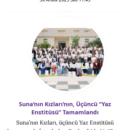
Suna’nın Kızları’nın, Üçüncü “Yaz
Enstitüsü” Tamamlandı
Suna’nın Kızları, üçüncü Yaz Enstitüsü