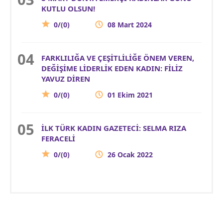
KUTLU OLSUN!
0/(0)
08 Mart 2024
FARKLILIĞA VE ÇEŞİTLİLİĞE ÖNEM VEREN,
DEĞİŞİME LİDERLİK EDEN KADIN: FİLİZ
YAVUZ DİREN
0/(0)
01 Ekim 2021
İLK TÜRK KADIN GAZETECİ: SELMA RIZA
FERACELİ
0/(0)
26 Ocak 2022