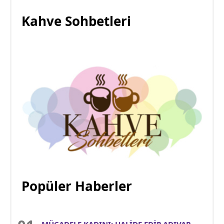
Kahve Sohbetleri
Popüler Haberler
MÜCADELE KADINI: HALİDE EDİP ADIVAR