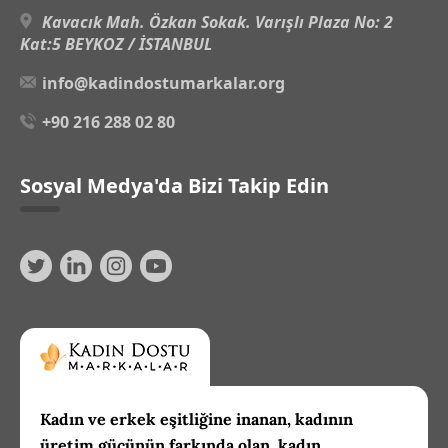
Kavacık Mah. Özkan Sokak. Varışlı Plaza No: 2
Kat:5 BEYKOZ / İSTANBUL
info@kadindostumarkalar.org
+90 216 288 02 80
Sosyal Medya'da Bizi Takip Edin
Kadın ve erkek eşitliğine inanan, kadının
üretim gücünün farkında olan, kadın