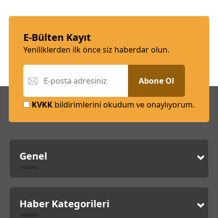
E-Bülten Kayıt
Yeniliklerden ilk önce siz haberdar olun.
Abone Ol
KVKK
bildirimlerini okudum ve onaylıyorum.
Genel
Haber Kategorileri