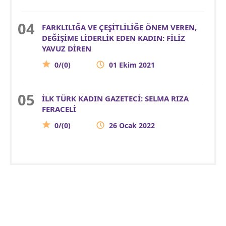
FARKLILIĞA VE ÇEŞİTLİLİĞE ÖNEM VEREN,
DEĞİŞİME LİDERLİK EDEN KADIN: FİLİZ
YAVUZ DİREN
0/(0)
01 Ekim 2021
İLK TÜRK KADIN GAZETECİ: SELMA RIZA
FERACELİ
0/(0)
26 Ocak 2022