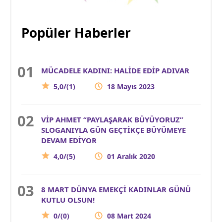
Popüler Haberler
MÜCADELE KADINI: HALİDE EDİP ADIVAR
5,0/(1)
18 Mayıs 2023
VİP AHMET “PAYLAŞARAK BÜYÜYORUZ”
SLOGANIYLA GÜN GEÇTİKÇE BÜYÜMEYE
DEVAM EDİYOR
4,0/(5)
01 Aralık 2020
8 MART DÜNYA EMEKÇİ KADINLAR GÜNÜ
KUTLU OLSUN!
0/(0)
08 Mart 2024