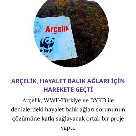
ARÇELİK, HAYALET BALIK AĞLARI İÇİN
HAREKETE GEÇTİ
Arçelik, WWF-Türkiye ve DYKD ile
denizlerdeki hayalet balık ağları sorununun
çözümüne katkı sağlayacak ortak bir proje
yaptı.