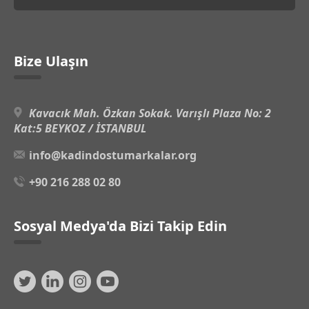
Bize Ulaşın
Kavacık Mah. Özkan Sokak. Varışlı Plaza No: 2
Kat:5 BEYKOZ / İSTANBUL
info@kadindostumarkalar.org
+90 216 288 02 80
Sosyal Medya'da Bizi Takip Edin