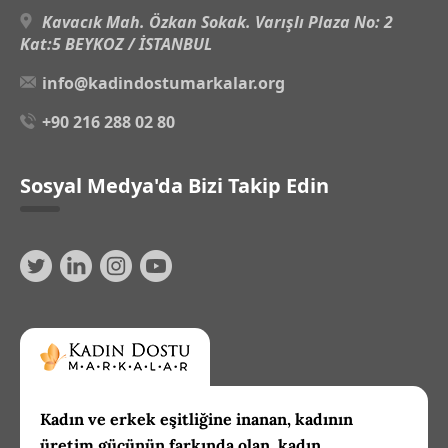
Kavacık Mah. Özkan Sokak. Varışlı Plaza No: 2
Kat:5 BEYKOZ / İSTANBUL
info@kadindostumarkalar.org
+90 216 288 02 80
Sosyal Medya'da Bizi Takip Edin
Kadın ve erkek eşitliğine inanan, kadının
üretim gücünün farkında olan, kadın