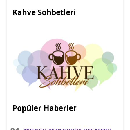
Kahve Sohbetleri
Popüler Haberler
MÜCADELE KADINI: HALİDE EDİP ADIVAR