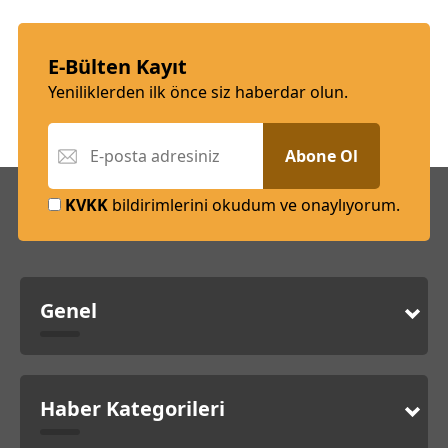
E-Bülten Kayıt
Yeniliklerden ilk önce siz haberdar olun.
Abone Ol
KVKK
bildirimlerini okudum ve onaylıyorum.
Genel
Haber Kategorileri