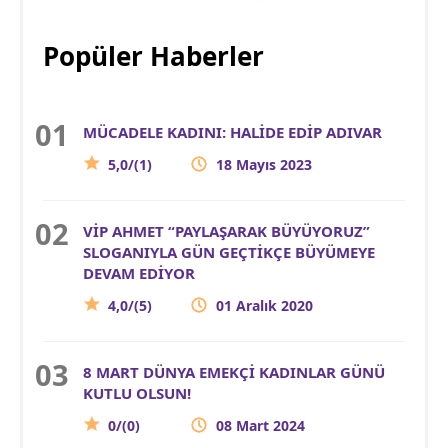
Popüler Haberler
MÜCADELE KADINI: HALİDE EDİP ADIVAR
5,0/(1)
18 Mayıs 2023
VİP AHMET “PAYLAŞARAK BÜYÜYORUZ”
SLOGANIYLA GÜN GEÇTİKÇE BÜYÜMEYE
DEVAM EDİYOR
4,0/(5)
01 Aralık 2020
8 MART DÜNYA EMEKÇİ KADINLAR GÜNÜ
KUTLU OLSUN!
0/(0)
08 Mart 2024