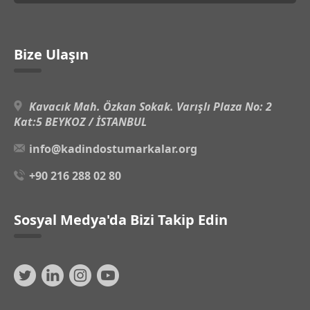
Bize Ulaşın
Kavacık Mah. Özkan Sokak. Varışlı Plaza No: 2
Kat:5 BEYKOZ / İSTANBUL
info@kadindostumarkalar.org
+90 216 288 02 80
Sosyal Medya'da Bizi Takip Edin