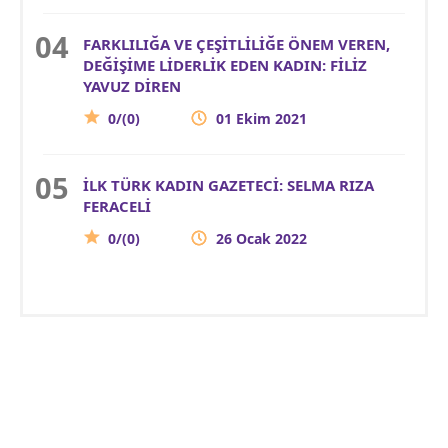
FARKLILIĞA VE ÇEŞİTLİLİĞE ÖNEM VEREN,
DEĞİŞİME LİDERLİK EDEN KADIN: FİLİZ
YAVUZ DİREN
0/(0)
01 Ekim 2021
İLK TÜRK KADIN GAZETECİ: SELMA RIZA
FERACELİ
0/(0)
26 Ocak 2022