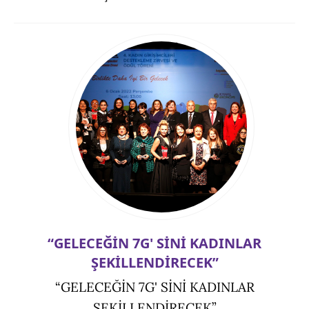
“GELECEĞİN 7G' SİNİ KADINLAR
ŞEKİLLENDİRECEK”
“GELECEĞİN 7G' SİNİ KADINLAR
ŞEKİLLENDİRECEK”