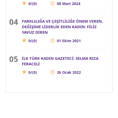
0/(0)
08 Mart 2024
FARKLILIĞA VE ÇEŞİTLİLİĞE ÖNEM VEREN,
DEĞİŞİME LİDERLİK EDEN KADIN: FİLİZ
YAVUZ DİREN
0/(0)
01 Ekim 2021
İLK TÜRK KADIN GAZETECİ: SELMA RIZA
FERACELİ
0/(0)
26 Ocak 2022