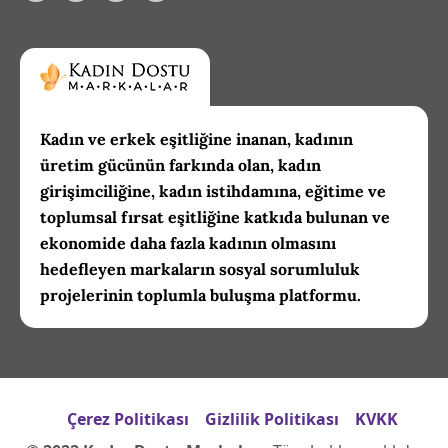
Kadın ve erkek eşitliğine inanan, kadının
üretim gücünün farkında olan, kadın
girişimciliğine, kadın istihdamına, eğitime ve
toplumsal fırsat eşitliğine katkıda bulunan ve
ekonomide daha fazla kadının olmasını
hedefleyen markaların sosyal sorumluluk
projelerinin toplumla buluşma platformu.
Çerez Politikası
Gizlilik Politikası
KVKK