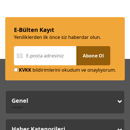
E-Bülten Kayıt
Yeniliklerden ilk önce siz haberdar olun.
Abone Ol
KVKK
bildirimlerini okudum ve onaylıyorum.
Genel
Haber Kategorileri