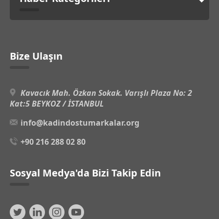
Bize Ulaşın
Kavacık Mah. Özkan Sokak. Varışlı Plaza No: 2
Kat:5 BEYKOZ / İSTANBUL
info@kadindostumarkalar.org
+90 216 288 02 80
Sosyal Medya'da Bizi Takip Edin