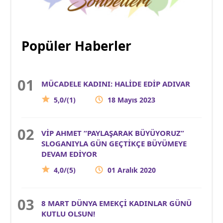
Popüler Haberler
MÜCADELE KADINI: HALİDE EDİP ADIVAR
5,0/(1)
18 Mayıs 2023
VİP AHMET “PAYLAŞARAK BÜYÜYORUZ”
SLOGANIYLA GÜN GEÇTİKÇE BÜYÜMEYE
DEVAM EDİYOR
4,0/(5)
01 Aralık 2020
8 MART DÜNYA EMEKÇİ KADINLAR GÜNÜ
KUTLU OLSUN!