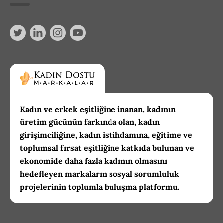
Kadın ve erkek eşitliğine inanan, kadının
üretim gücünün farkında olan, kadın
girişimciliğine, kadın istihdamına, eğitime ve
toplumsal fırsat eşitliğine katkıda bulunan ve
ekonomide daha fazla kadının olmasını
hedefleyen markaların sosyal sorumluluk
projelerinin toplumla buluşma platformu.