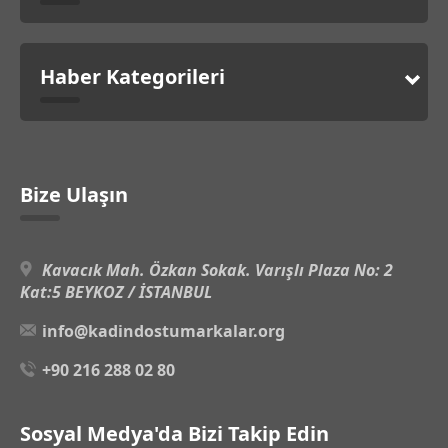
Haber Kategorileri
Bize Ulaşın
Kavacık Mah. Özkan Sokak. Varışlı Plaza No: 2
Kat:5 BEYKOZ / İSTANBUL
info@kadindostumarkalar.org
+90 216 288 02 80
Sosyal Medya'da Bizi Takip Edin