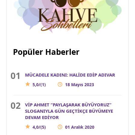
Popüler Haberler
MÜCADELE KADINI: HALİDE EDİP ADIVAR
5,0/(1)
18 Mayıs 2023
VİP AHMET “PAYLAŞARAK BÜYÜYORUZ”
SLOGANIYLA GÜN GEÇTİKÇE BÜYÜMEYE
DEVAM EDİYOR
4,0/(5)
01 Aralık 2020