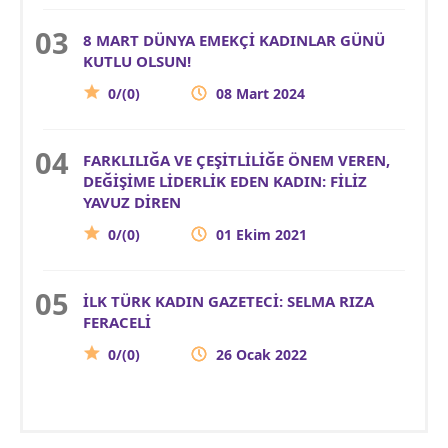
8 MART DÜNYA EMEKÇİ KADINLAR GÜNÜ
KUTLU OLSUN!
0/(0)
08 Mart 2024
FARKLILIĞA VE ÇEŞİTLİLİĞE ÖNEM VEREN,
DEĞİŞİME LİDERLİK EDEN KADIN: FİLİZ
YAVUZ DİREN
0/(0)
01 Ekim 2021
İLK TÜRK KADIN GAZETECİ: SELMA RIZA
FERACELİ
0/(0)
26 Ocak 2022