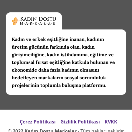
Kadın ve erkek eşitliğine inanan, kadının
üretim gücünün farkında olan, kadın
girişimciliğine, kadın istihdamına, eğitime ve
toplumsal fırsat eşitliğine katkıda bulunan ve
ekonomide daha fazla kadının olmasını
hedefleyen markaların sosyal sorumluluk
projelerinin toplumla buluşma platformu.
Çerez Politikası
Gizlilik Politikası
KVKK
© 2022 Kadın Dostu Markalar
- Tüm hakları saklıdır.