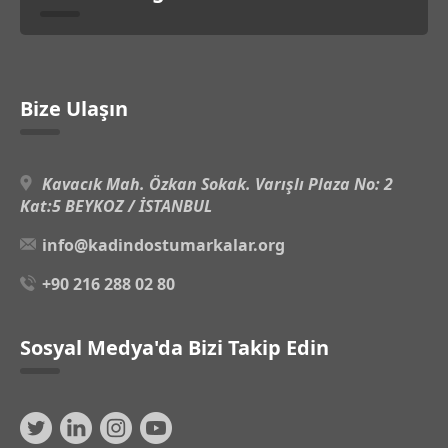
Bize Ulaşın
Kavacık Mah. Özkan Sokak. Varışlı Plaza No: 2
Kat:5 BEYKOZ / İSTANBUL
info@kadindostumarkalar.org
+90 216 288 02 80
Sosyal Medya'da Bizi Takip Edin