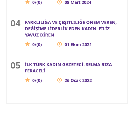
0/(0)
08 Mart 2024
FARKLILIĞA VE ÇEŞİTLİLİĞE ÖNEM VEREN,
DEĞİŞİME LİDERLİK EDEN KADIN: FİLİZ
YAVUZ DİREN
0/(0)
01 Ekim 2021
İLK TÜRK KADIN GAZETECİ: SELMA RIZA
FERACELİ
0/(0)
26 Ocak 2022