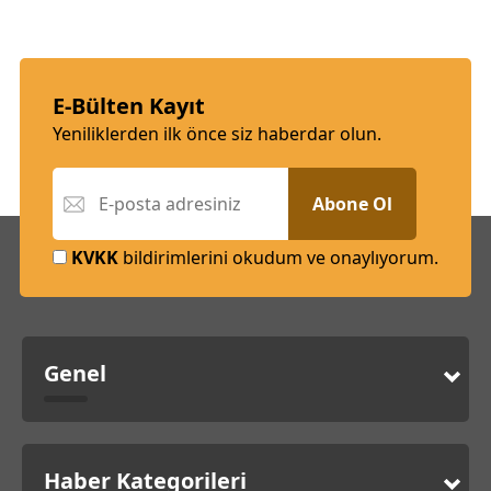
E-Bülten Kayıt
Yeniliklerden ilk önce siz haberdar olun.
Abone Ol
KVKK
bildirimlerini okudum ve onaylıyorum.
Genel
Haber Kategorileri