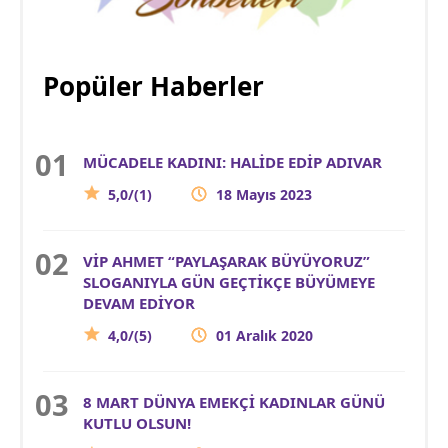
Popüler Haberler
MÜCADELE KADINI: HALİDE EDİP ADIVAR
5,0/(1)
18 Mayıs 2023
VİP AHMET “PAYLAŞARAK BÜYÜYORUZ”
SLOGANIYLA GÜN GEÇTİKÇE BÜYÜMEYE
DEVAM EDİYOR
4,0/(5)
01 Aralık 2020
8 MART DÜNYA EMEKÇİ KADINLAR GÜNÜ
KUTLU OLSUN!