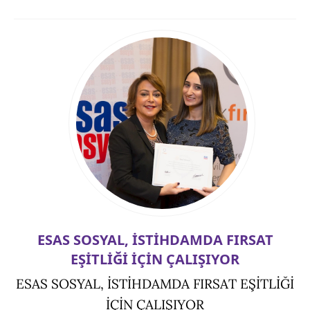
ESAS SOSYAL, İSTİHDAMDA FIRSAT
EŞİTLİĞİ İÇİN ÇALIŞIYOR
ESAS SOSYAL, İSTİHDAMDA FIRSAT EŞİTLİĞİ
İÇİN ÇALIŞIYOR