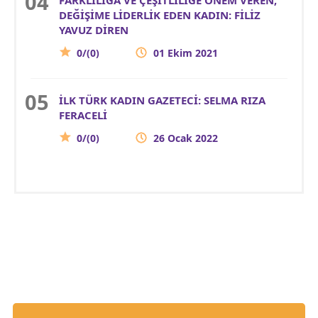
DEĞİŞİME LİDERLİK EDEN KADIN: FİLİZ
YAVUZ DİREN
0/(0)
01 Ekim 2021
İLK TÜRK KADIN GAZETECİ: SELMA RIZA
FERACELİ
0/(0)
26 Ocak 2022