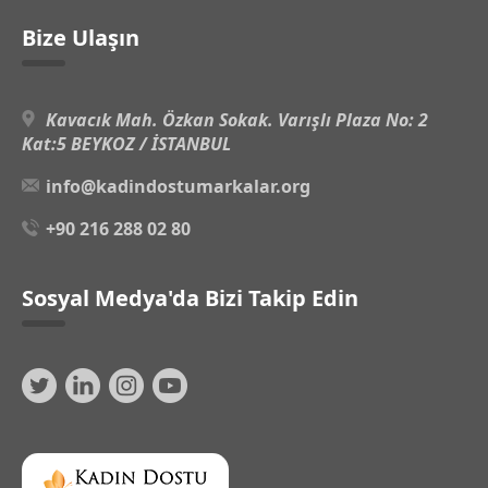
Bize Ulaşın
Kavacık Mah. Özkan Sokak. Varışlı Plaza No: 2
Kat:5 BEYKOZ / İSTANBUL
info@kadindostumarkalar.org
+90 216 288 02 80
Sosyal Medya'da Bizi Takip Edin