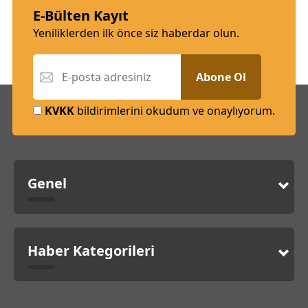
E-Bülten Kayıt
Yeniliklerden ilk önce siz haberdar olun.
Abone Ol
KVKK
bildirimlerini okudum ve onaylıyorum.
Genel
Haber Kategorileri