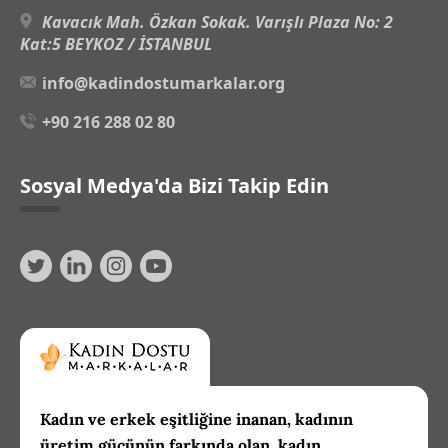
Kavacık Mah. Özkan Sokak. Varışlı Plaza No: 2
Kat:5 BEYKOZ / İSTANBUL
info@kadindostumarkalar.org
+90 216 288 02 80
Sosyal Medya'da Bizi Takip Edin
Kadın ve erkek eşitliğine inanan, kadının
üretim gücünün farkında olan, kadın