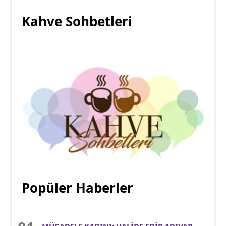
Kahve Sohbetleri
Popüler Haberler
MÜCADELE KADINI: HALİDE EDİP ADIVAR