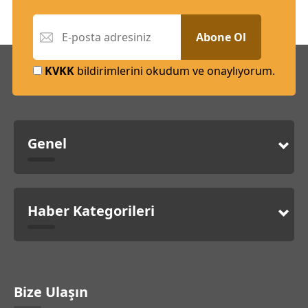
Abone Ol
KVKK
bildirimlerini okudum ve onaylıyorum.
Genel
Haber Kategorileri
Bize Ulaşın