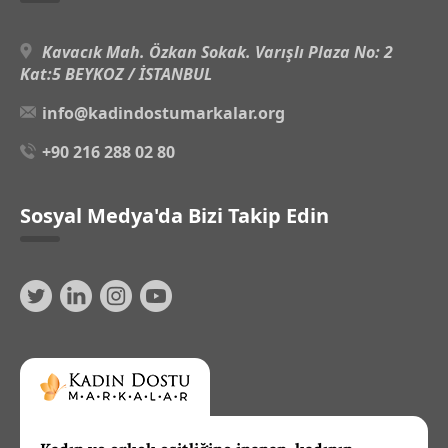
Kavacık Mah. Özkan Sokak. Varışlı Plaza No: 2
Kat:5 BEYKOZ / İSTANBUL
info@kadindostumarkalar.org
+90 216 288 02 80
Sosyal Medya'da Bizi Takip Edin