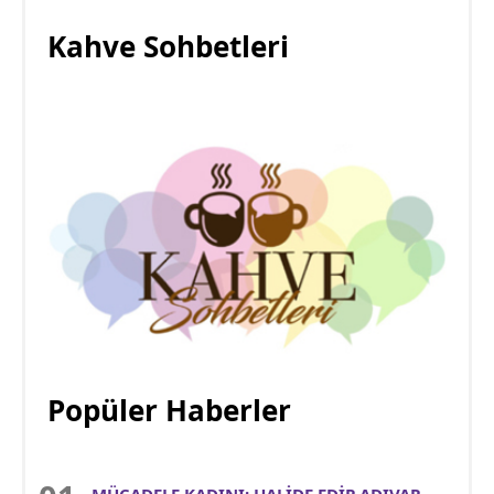
Kahve Sohbetleri
Popüler Haberler
MÜCADELE KADINI: HALİDE EDİP ADIVAR