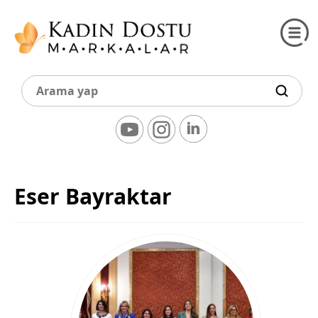
Eser Bayraktar