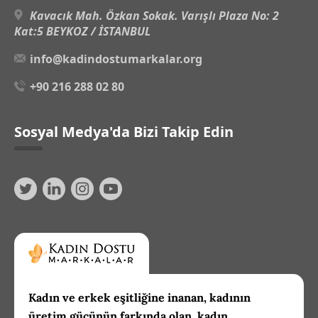
Kavacık Mah. Özkan Sokak. Varışlı Plaza No: 2
Kat:5 BEYKOZ / İSTANBUL
info@kadindostumarkalar.org
+90 216 288 02 80
Sosyal Medya'da Bizi Takip Edin
Kadın ve erkek eşitliğine inanan, kadının
üretim gücünün farkında olan, kadın