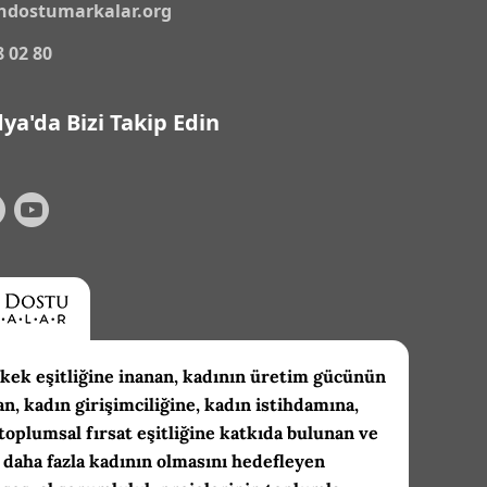
ndostumarkalar.org
8 02 80
ya'da Bizi Takip Edin
kek eşitliğine inanan, kadının üretim gücünün
an, kadın girişimciliğine, kadın istihdamına,
toplumsal fırsat eşitliğine katkıda bulunan ve
daha fazla kadının olmasını hedefleyen