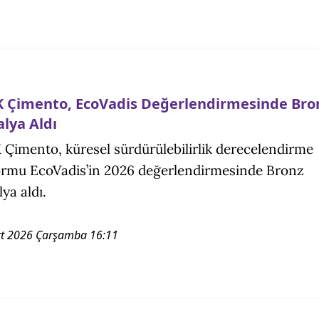
 Çimento, EcoVadis Değerlendirmesinde Bro
lya Aldı
Çimento, küresel sürdürülebilirlik derecelendirme
ormu EcoVadis’in 2026 değerlendirmesinde Bronz
ya aldı.
t 2026 Çarşamba 16:11