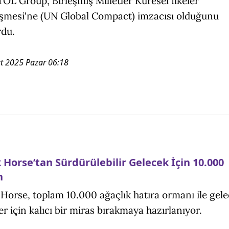
OL Group, Birleşmiş Milletler Küresel İlkeler
şmesi'ne (UN Global Compact) imzacısı olduğunu
du.
t 2025 Pazar 06:18
 Horse’tan Sürdürülebilir Gelecek İçin 10.000
n
Horse, toplam 10.000 ağaçlık hatıra ormanı ile gel
ler için kalıcı bir miras bırakmaya hazırlanıyor.