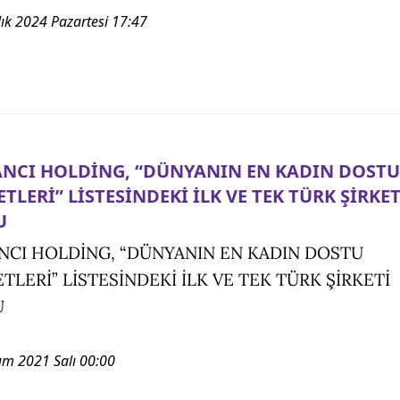
lık 2024 Pazartesi 17:47
NCI HOLDİNG, “DÜNYANIN EN KADIN DOSTU
ETLERİ” LİSTESİNDEKİ İLK VE TEK TÜRK ŞİRKET
U
NCI HOLDİNG, “DÜNYANIN EN KADIN DOSTU
ETLERİ” LİSTESİNDEKİ İLK VE TEK TÜRK ŞİRKETİ
U
ım 2021 Salı 00:00