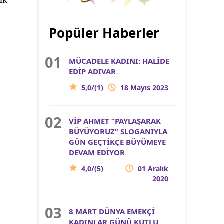
Popüler Haberler
MÜCADELE KADINI: HALİDE
EDİP ADIVAR
5,0/(1)
18 Mayıs 2023
VİP AHMET “PAYLAŞARAK
BÜYÜYORUZ” SLOGANIYLA
GÜN GEÇTİKÇE BÜYÜMEYE
DEVAM EDİYOR
4,0/(5)
01 Aralık
2020
8 MART DÜNYA EMEKÇİ
KADINLAR GÜNÜ KUTLU