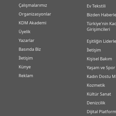
Çalışmalarımız
Ev Tekstili
Organizasyonlar
Bizden Haberl
KDM Akademi
Türkiye'nin Ka
Girişimcileri
Üyelik
Yazarlar
Eşitliğin Liderle
Basında Biz
İletişim
İletişim
Kişisel Bakım
Künye
Yaşam ve Spor
Reklam
Kadın Dostu M
Kozmetik
Kültür Sanat
Denizcilik
Dijital Platfor