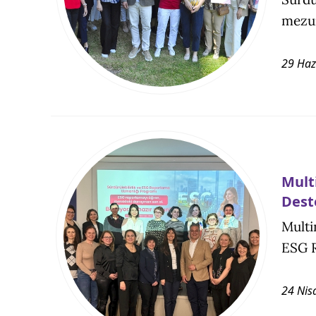
mezun
29 Haz
Mult
Dest
Multi
ESG R
24 Nis