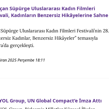
Uçan Süpürge Uluslararası Kadın Filmleri
ivali, Kadınların Benzersiz Hikâyelerine Sahne
Süpürge Uluslararası Kadın Filmleri Festivali’nin 28.’
ersiz Kadınlar, Benzersiz Hikâyeler” temasıyla
a’da gerçekleşti.
iran 2025 Perşembe 18:11
YOL Group, UN Global Compact’e İmza Attı