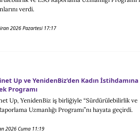
larını verdi.
iran 2026 Pazartesi 17:17
inet Up ve YenidenBiz’den Kadın İstihdamına
ek Programı
net Up, YenidenBiz iş birliğiyle “Sürdürülebilirlik ve
aporlama Uzmanlığı Programı”nı hayata geçirdi.
an 2026 Cuma 11:19