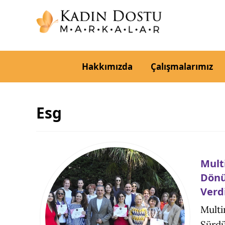
Hakkımızda
Çalışmalarımız
Esg
Mult
Dönü
Verd
Multi
Sürdü