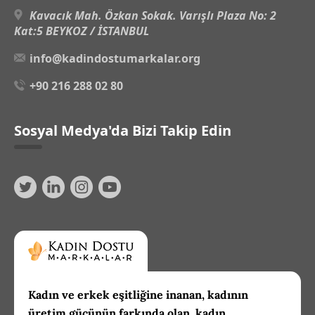
Kavacık Mah. Özkan Sokak. Varışlı Plaza No: 2
Kat:5 BEYKOZ / İSTANBUL
info@kadindostumarkalar.org
+90 216 288 02 80
Sosyal Medya'da Bizi Takip Edin
Kadın ve erkek eşitliğine inanan, kadının
üretim gücünün farkında olan, kadın