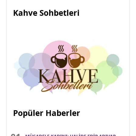
Kahve Sohbetleri
Popüler Haberler
MÜCADELE KADINI: HALİDE EDİP ADIVAR