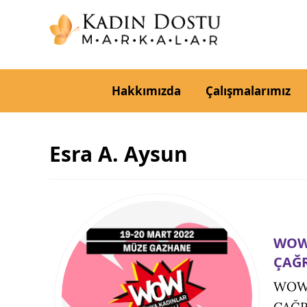
Hakkımızda
Çalışmalarımız
Esra A. Aysun
WOW-
ÇAĞR
WOW-
ÇAĞR