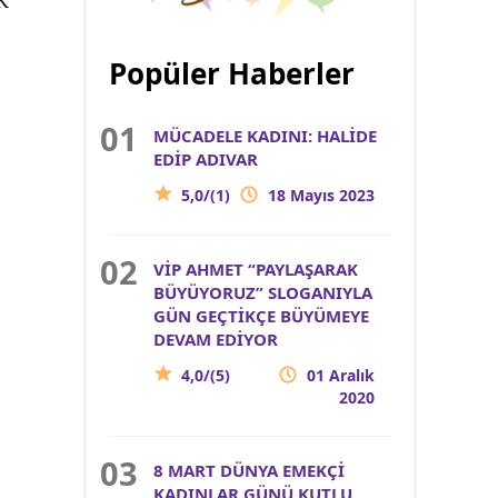
Popüler Haberler
MÜCADELE KADINI: HALİDE
EDİP ADIVAR
5,0/(1)
18 Mayıs 2023
VİP AHMET “PAYLAŞARAK
BÜYÜYORUZ” SLOGANIYLA
GÜN GEÇTİKÇE BÜYÜMEYE
DEVAM EDİYOR
4,0/(5)
01 Aralık
2020
8 MART DÜNYA EMEKÇİ
KADINLAR GÜNÜ KUTLU