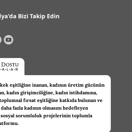
ya'da Bizi Takip Edin
kek eşitliğine inanan, kadının üretim gücünün
an, kadın girişimciliğine, kadın istihdamına,
toplumsal fırsat eşitliğine katkıda bulunan ve
daha fazla kadının olmasını hedefleyen
 sosyal sorumluluk projelerinin toplumla
atformu.