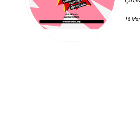
16 Mar