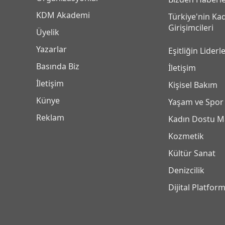
KDM Akademi
Türkiye'nin Ka
Girişimcileri
Üyelik
Yazarlar
Eşitliğin Liderle
Basında Biz
İletişim
İletişim
Kişisel Bakım
Künye
Yaşam ve Spor
Reklam
Kadın Dostu M
Kozmetik
Kültür Sanat
Denizcilik
Dijital Platfor