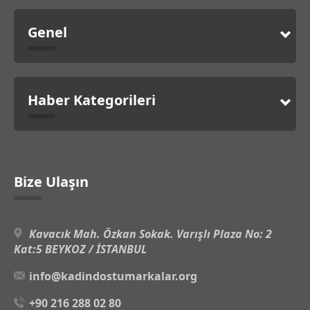
Genel
Haber Kategorileri
Bize Ulaşın
Kavacık Mah. Özkan Sokak. Varışlı Plaza No: 2
Kat:5 BEYKOZ / İSTANBUL
info@kadindostumarkalar.org
+90 216 288 02 80