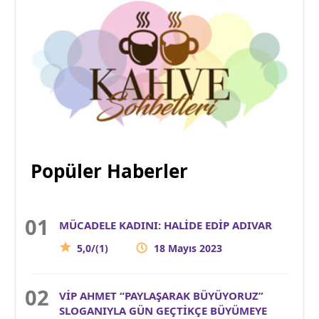
Popüler Haberler
MÜCADELE KADINI: HALİDE EDİP ADIVAR
5,0/(1)
18 Mayıs 2023
VİP AHMET “PAYLAŞARAK BÜYÜYORUZ”
SLOGANIYLA GÜN GEÇTİKÇE BÜYÜMEYE