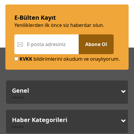
E-Bülten Kayıt
Yeniliklerden ilk önce siz haberdar olun.
Abone Ol
KVKK
bildirimlerini okudum ve onaylıyorum.
Genel
Haber Kategorileri