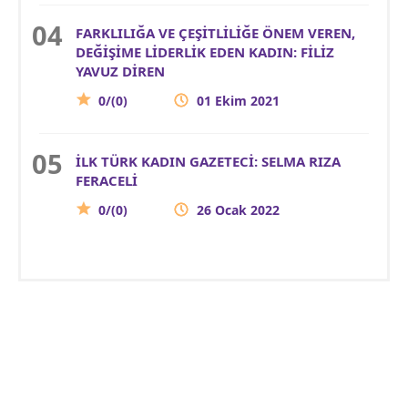
FARKLILIĞA VE ÇEŞİTLİLİĞE ÖNEM VEREN,
DEĞİŞİME LİDERLİK EDEN KADIN: FİLİZ
YAVUZ DİREN
0/(0)
01 Ekim 2021
İLK TÜRK KADIN GAZETECİ: SELMA RIZA
FERACELİ
0/(0)
26 Ocak 2022