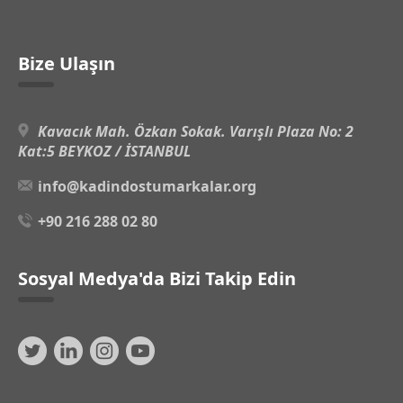
Bize Ulaşın
Kavacık Mah. Özkan Sokak. Varışlı Plaza No: 2
Kat:5 BEYKOZ / İSTANBUL
info@kadindostumarkalar.org
+90 216 288 02 80
Sosyal Medya'da Bizi Takip Edin