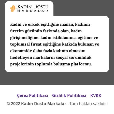
Kadın ve erkek eşitliğine inanan, kadının
üretim gücünün farkında olan, kadın
girişimciliğine, kadın istihdamına, eğitime ve
toplumsal fırsat eşitliğine katkıda bulunan ve
ekonomide daha fazla kadının olmasını
hedefleyen markaların sosyal sorumluluk
projelerinin toplumla buluşma platformu.
Çerez Politikası
Gizlilik Politikası
KVKK
© 2022 Kadın Dostu Markalar
- Tüm hakları saklıdır.