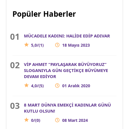
Popüler Haberler
MÜCADELE KADINI: HALİDE EDİP ADIVAR
5,0/(1)
18 Mayıs 2023
VİP AHMET “PAYLAŞARAK BÜYÜYORUZ”
SLOGANIYLA GÜN GEÇTİKÇE BÜYÜMEYE
DEVAM EDİYOR
4,0/(5)
01 Aralık 2020
8 MART DÜNYA EMEKÇİ KADINLAR GÜNÜ
KUTLU OLSUN!
0/(0)
08 Mart 2024