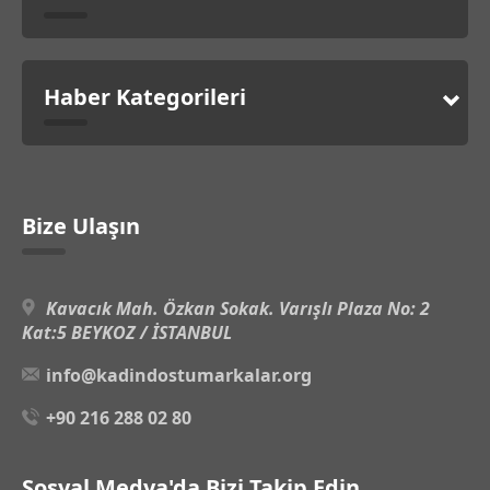
Haber Kategorileri
Bize Ulaşın
Kavacık Mah. Özkan Sokak. Varışlı Plaza No: 2
Kat:5 BEYKOZ / İSTANBUL
info@kadindostumarkalar.org
+90 216 288 02 80
Sosyal Medya'da Bizi Takip Edin