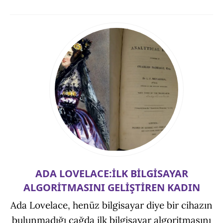
ADA LOVELACE:İLK BİLGİSAYAR
ALGORİTMASINI GELİŞTİREN KADIN
Ada Lovelace, henüz bilgisayar diye bir cihazın
bulunmadığı çağda ilk bilgisayar algoritmasını