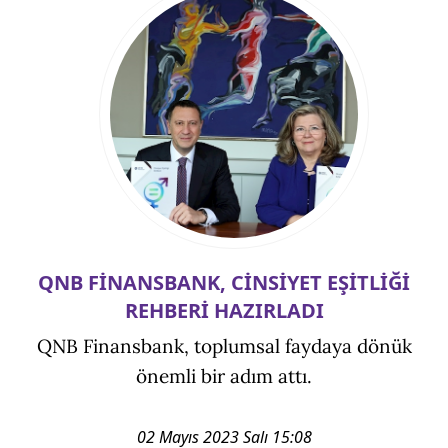
QNB FİNANSBANK, CİNSİYET EŞİTLİĞİ
REHBERİ HAZIRLADI
QNB Finansbank, toplumsal faydaya dönük
önemli bir adım attı.
02 Mayıs 2023 Salı 15:08