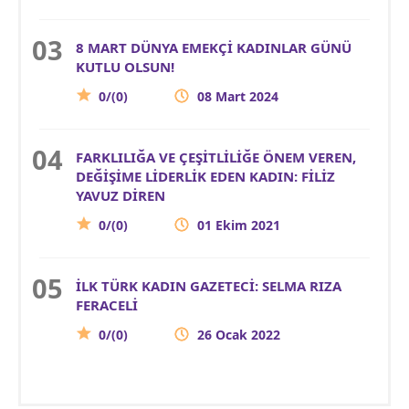
8 MART DÜNYA EMEKÇİ KADINLAR GÜNÜ
KUTLU OLSUN!
0/(0)
08 Mart 2024
FARKLILIĞA VE ÇEŞİTLİLİĞE ÖNEM VEREN,
DEĞİŞİME LİDERLİK EDEN KADIN: FİLİZ
YAVUZ DİREN
0/(0)
01 Ekim 2021
İLK TÜRK KADIN GAZETECİ: SELMA RIZA
FERACELİ
0/(0)
26 Ocak 2022