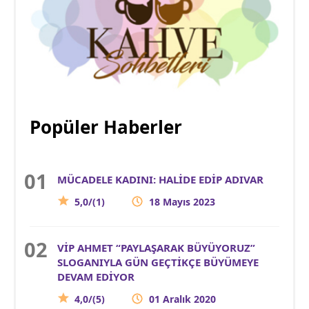
Popüler Haberler
MÜCADELE KADINI: HALİDE EDİP ADIVAR
5,0/(1)
18 Mayıs 2023
VİP AHMET “PAYLAŞARAK BÜYÜYORUZ”
SLOGANIYLA GÜN GEÇTİKÇE BÜYÜMEYE
DEVAM EDİYOR
4,0/(5)
01 Aralık 2020