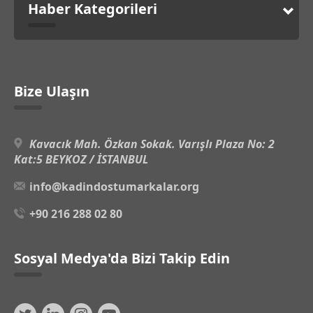
Haber Kategorileri
Bize Ulaşın
Kavacık Mah. Özkan Sokak. Varışlı Plaza No: 2
Kat:5 BEYKOZ / İSTANBUL
info@kadindostumarkalar.org
+90 216 288 02 80
Sosyal Medya'da Bizi Takip Edin