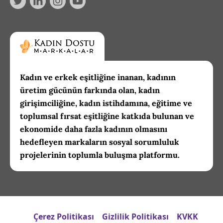
Kadın ve erkek eşitliğine inanan, kadının
üretim gücünün farkında olan, kadın
girişimciliğine, kadın istihdamına, eğitime ve
toplumsal fırsat eşitliğine katkıda bulunan ve
ekonomide daha fazla kadının olmasını
hedefleyen markaların sosyal sorumluluk
projelerinin toplumla buluşma platformu.
Çerez Politikası
Gizlilik Politikası
KVKK