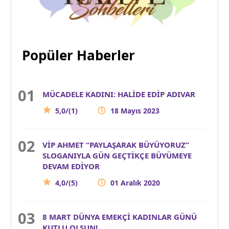
Popüler Haberler
MÜCADELE KADINI: HALİDE EDİP ADIVAR
5,0/(1)
18 Mayıs 2023
VİP AHMET “PAYLAŞARAK BÜYÜYORUZ”
SLOGANIYLA GÜN GEÇTİKÇE BÜYÜMEYE
DEVAM EDİYOR
4,0/(5)
01 Aralık 2020
8 MART DÜNYA EMEKÇİ KADINLAR GÜNÜ
KUTLU OLSUN!