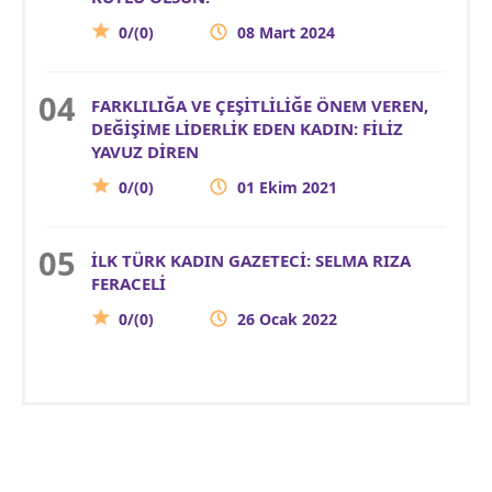
0/(0)
08 Mart 2024
FARKLILIĞA VE ÇEŞİTLİLİĞE ÖNEM VEREN,
DEĞİŞİME LİDERLİK EDEN KADIN: FİLİZ
YAVUZ DİREN
0/(0)
01 Ekim 2021
İLK TÜRK KADIN GAZETECİ: SELMA RIZA
FERACELİ
0/(0)
26 Ocak 2022