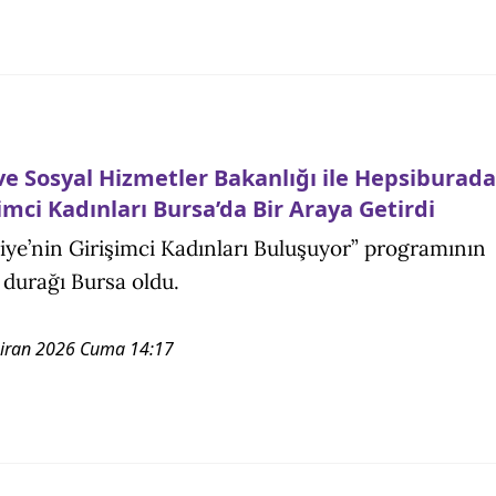
 ve Sosyal Hizmetler Bakanlığı ile Hepsiburada
imci Kadınları Bursa’da Bir Araya Getirdi
iye’nin Girişimci Kadınları Buluşuyor” programının
i durağı Bursa oldu.
iran 2026 Cuma 14:17