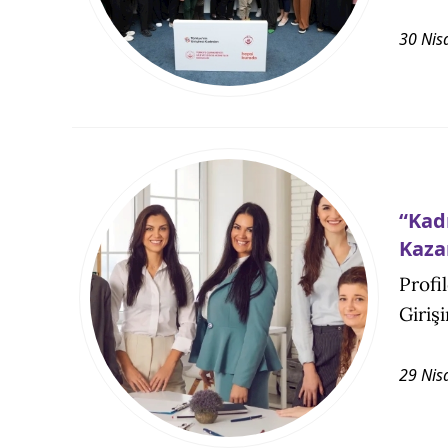
30 Nis
“Kad
Kaza
Profi
Giriş
29 Nis