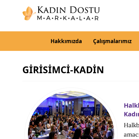
Hakkımızda
Çalışmalarımız
GİRİSİMCİ-KADİN
Halk
Kadın
Halkb
amacı