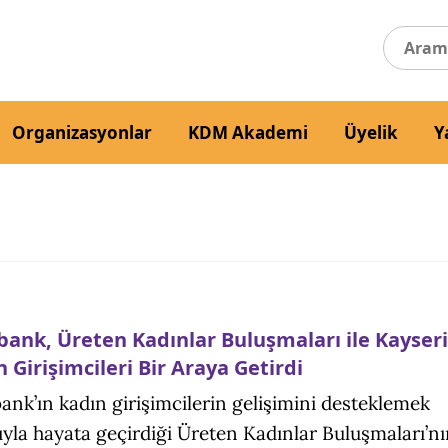
Organizasyonlar
KDM Akademi
Üyelik
Y
bank, Üreten Kadınlar Buluşmaları ile Kayseri
 Girişimcileri Bir Araya Getirdi
ank’ın kadın girişimcilerin gelişimini desteklemek
yla hayata geçirdiği Üreten Kadınlar Buluşmaları’n