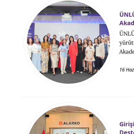
ÜNLÜ
Akad
ÜNLÜ 
yürüt
Akade
16 Haz
Giri
Dest