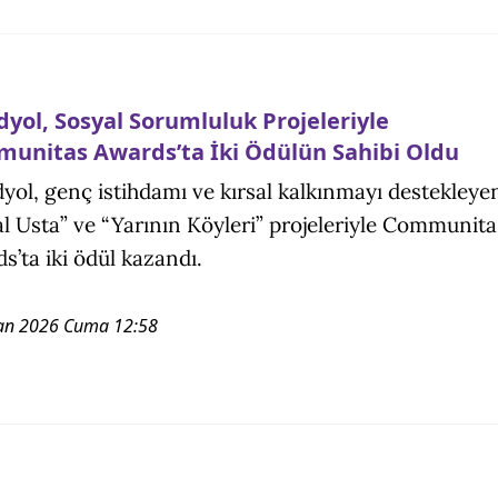
dyol, Sosyal Sorumluluk Projeleriyle
unitas Awards’ta İki Ödülün Sahibi Oldu
yol, genç istihdamı ve kırsal kalkınmayı destekleye
tal Usta” ve “Yarının Köyleri” projeleriyle Communita
s’ta iki ödül kazandı.
an 2026 Cuma 12:58