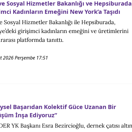
 ve Sosyal Hizmetler Bakanlığı ve Hepsiburada
şimci Kadınların Emeğini New York’a Taşıdı
ve Sosyal Hizmetler Bakanlığı ile Hepsiburada,
ye’deki girişimci kadınların emeğini ve üretimlerini
ararası platformda tanıttı.
t 2026 Perşembe 17:51
eysel Başarıdan Kolektif Güce Uzanan Bir
şüm İnşa Ediyoruz”
ER YK Başkanı Esra Bezircioğlu, dernek çatısı altı