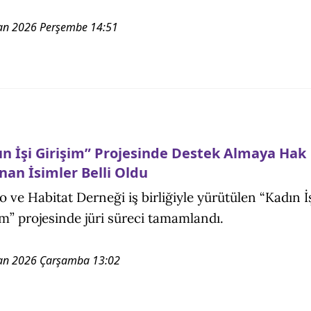
an 2026 Perşembe 14:51
ın İşi Girişim” Projesinde Destek Almaya Hak
nan İsimler Belli Oldu
lo ve Habitat Derneği iş birliğiyle yürütülen “Kadın İ
im” projesinde jüri süreci tamamlandı.
an 2026 Çarşamba 13:02