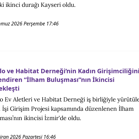
ki ikinci durağı Kayseri oldu.
mmuz 2026 Perşembe 17:46
lo ve Habitat Derneği’nin Kadın Girişimciliğin
endiren “İlham Buluşması”nın İkincisi
ekleşti
lo Ev Aletleri ve Habitat Derneği iş birliğiyle yürütül
 İşi Girişim Projesi kapsamında düzenlenen İlham
ması’nın ikincisi İzmir'de oldu.
iran 2026 Pazartesi 16:46