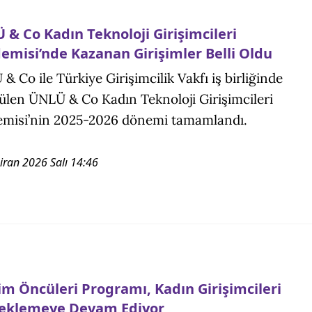
 & Co Kadın Teknoloji Girişimcileri
emisi’nde Kazanan Girişimler Belli Oldu
& Co ile Türkiye Girişimcilik Vakfı iş birliğinde
ülen ÜNLÜ & Co Kadın Teknoloji Girişimcileri
misi’nin 2025-2026 dönemi tamamlandı.
iran 2026 Salı 14:46
şim Öncüleri Programı, Kadın Girişimcileri
eklemeye Devam Ediyor