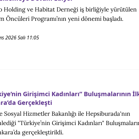
o Holding ve Habitat Derneği iş birliğiyle yürütülen
im Öncüleri Programı’nın yeni dönemi başladı.
ıs 2026 Salı 11:05
iye’nin Girişimci Kadınları” Buluşmalarının İl
ra’da Gerçekleşti
ve Sosyal Hizmetler Bakanlığı ile Hepsiburada'nın
lediği "Türkiye’nin Girişimci Kadınları" Buluşmaları
nkara’da gerçekleştirildi.