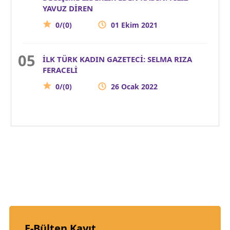
YAVUZ DİREN
0/(0)
01 Ekim 2021
İLK TÜRK KADIN GAZETECİ: SELMA RIZA
FERACELİ
0/(0)
26 Ocak 2022
E-Bülten Kayıt