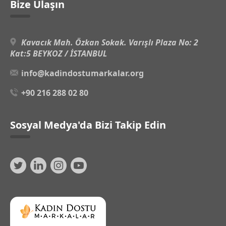
Bize Ulaşın
Kavacık Mah. Özkan Sokak. Varışlı Plaza No: 2
Kat:5 BEYKOZ / İSTANBUL
info@kadindostumarkalar.org
+90 216 288 02 80
Sosyal Medya'da Bizi Takip Edin