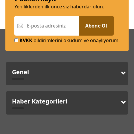
Yeniliklerden ilk önce siz haberdar olun.
Abone Ol
KVKK
bildirimlerini okudum ve onaylıyorum.
Genel
Haber Kategorileri