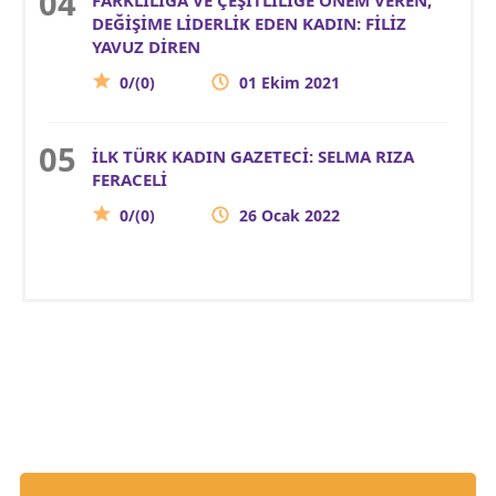
DEĞİŞİME LİDERLİK EDEN KADIN: FİLİZ
YAVUZ DİREN
0/(0)
01 Ekim 2021
İLK TÜRK KADIN GAZETECİ: SELMA RIZA
FERACELİ
0/(0)
26 Ocak 2022