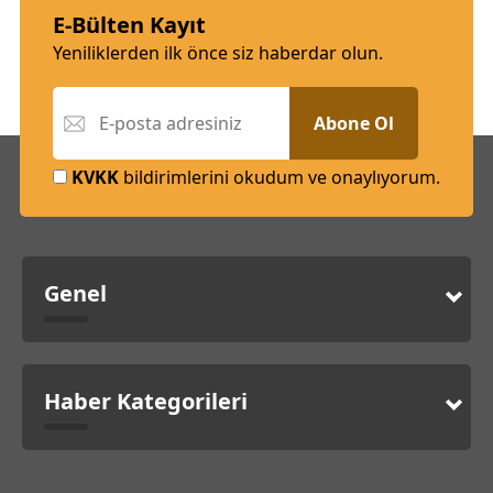
E-Bülten Kayıt
Yeniliklerden ilk önce siz haberdar olun.
Abone Ol
KVKK
bildirimlerini okudum ve onaylıyorum.
Genel
Haber Kategorileri