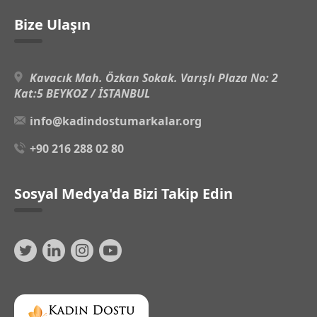
Bize Ulaşın
Kavacık Mah. Özkan Sokak. Varışlı Plaza No: 2
Kat:5 BEYKOZ / İSTANBUL
info@kadindostumarkalar.org
+90 216 288 02 80
Sosyal Medya'da Bizi Takip Edin