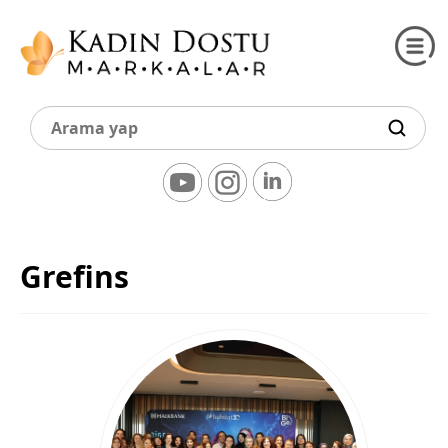
Grefins