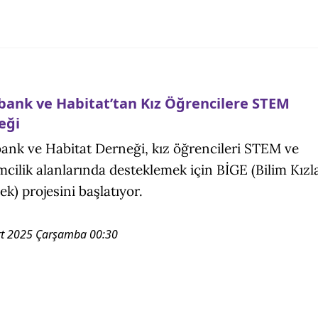
bank ve Habitat’tan Kız Öğrencilere STEM
eği
ank ve Habitat Derneği, kız öğrencileri STEM ve
imcilik alanlarında desteklemek için BİGE (Bilim Kızl
ek) projesini başlatıyor.
t 2025 Çarşamba 00:30