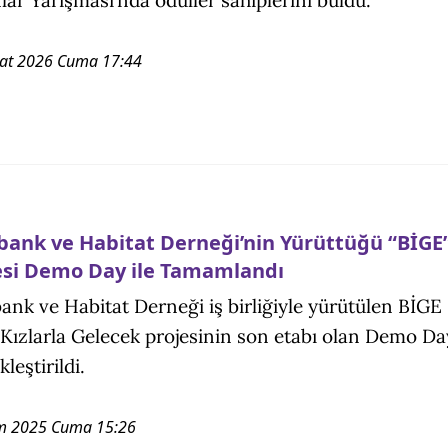
at 2026 Cuma 17:44
bank ve Habitat Derneği’nin Yürüttüğü “BİGE
esi Demo Day ile Tamamlandı
ank ve Habitat Derneği iş birliğiyle yürütülen BİGE
 Kızlarla Gelecek projesinin son etabı olan Demo Da
leştirildi.
m 2025 Cuma 15:26