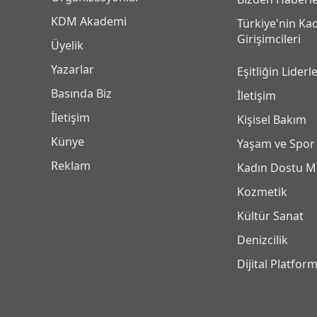
KDM Akademi
Türkiye'nin Ka
Girişimcileri
Üyelik
Yazarlar
Eşitliğin Liderle
Basında Biz
İletişim
İletişim
Kişisel Bakım
Künye
Yaşam ve Spor
Reklam
Kadın Dostu M
Kozmetik
Kültür Sanat
Denizcilik
Dijital Platfor