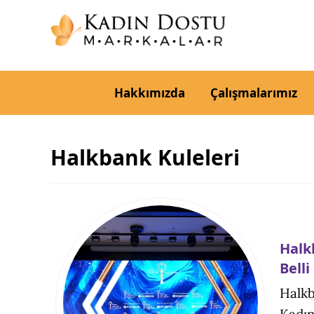
Hakkımızda
Çalışmalarımız
Halkbank Kuleleri
Halk
Belli
Halkb
Kadın