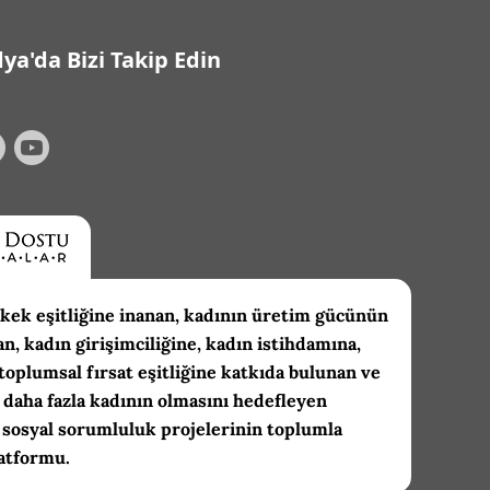
ya'da Bizi Takip Edin
kek eşitliğine inanan, kadının üretim gücünün
an, kadın girişimciliğine, kadın istihdamına,
toplumsal fırsat eşitliğine katkıda bulunan ve
daha fazla kadının olmasını hedefleyen
 sosyal sorumluluk projelerinin toplumla
atformu.