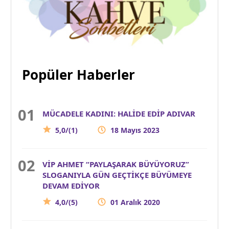
Popüler Haberler
MÜCADELE KADINI: HALİDE EDİP ADIVAR
5,0/(1)
18 Mayıs 2023
VİP AHMET “PAYLAŞARAK BÜYÜYORUZ”
SLOGANIYLA GÜN GEÇTİKÇE BÜYÜMEYE
DEVAM EDİYOR
4,0/(5)
01 Aralık 2020