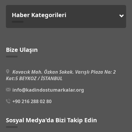
Haber Kategorileri
Bize Ulaşın
Kavacık Mah. Özkan Sokak. Varışlı Plaza No: 2
Kat:5 BEYKOZ / İSTANBUL
info@kadindostumarkalar.org
+90 216 288 02 80
Sosyal Medya'da Bizi Takip Edin