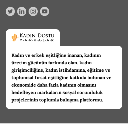
Kadın ve erkek eşitliğine inanan, kadının
üretim gücünün farkında olan, kadın
girişimciliğine, kadın istihdamına, eğitime ve
toplumsal fırsat eşitliğine katkıda bulunan ve
ekonomide daha fazla kadının olmasını
hedefleyen markaların sosyal sorumluluk
projelerinin toplumla buluşma platformu.