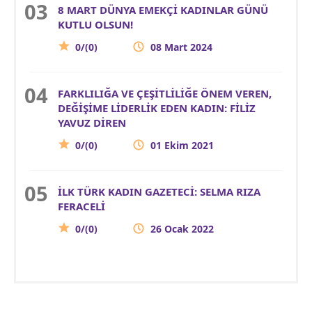
8 MART DÜNYA EMEKÇİ KADINLAR GÜNÜ
KUTLU OLSUN!
0/(0)
08 Mart 2024
FARKLILIĞA VE ÇEŞİTLİLİĞE ÖNEM VEREN,
DEĞİŞİME LİDERLİK EDEN KADIN: FİLİZ
YAVUZ DİREN
0/(0)
01 Ekim 2021
İLK TÜRK KADIN GAZETECİ: SELMA RIZA
FERACELİ
0/(0)
26 Ocak 2022