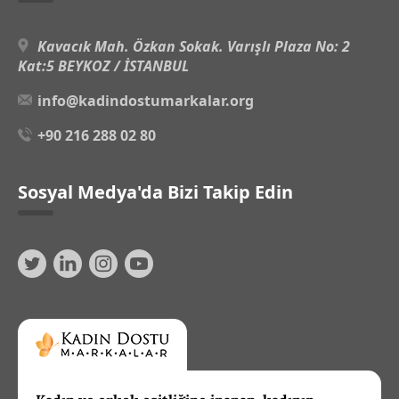
Kavacık Mah. Özkan Sokak. Varışlı Plaza No: 2
Kat:5 BEYKOZ / İSTANBUL
info@kadindostumarkalar.org
+90 216 288 02 80
Sosyal Medya'da Bizi Takip Edin