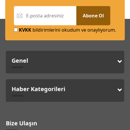
Abone Ol
KVKK
bildirimlerini okudum ve onaylıyorum.
Genel
Haber Kategorileri
Bize Ulaşın