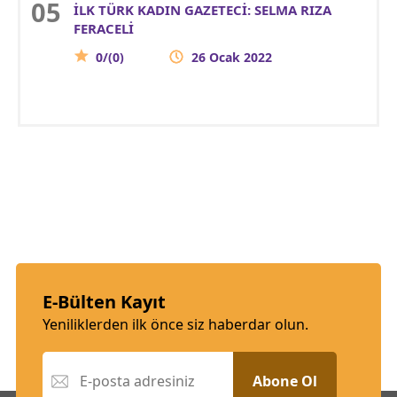
İLK TÜRK KADIN GAZETECİ: SELMA RIZA
FERACELİ
0/(0)
26 Ocak 2022
E-Bülten Kayıt
Yeniliklerden ilk önce siz haberdar olun.
Abone Ol