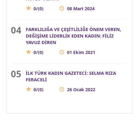
0/(0)
08 Mart 2024
FARKLILIĞA VE ÇEŞİTLİLİĞE ÖNEM VEREN,
DEĞİŞİME LİDERLİK EDEN KADIN: FİLİZ
YAVUZ DİREN
0/(0)
01 Ekim 2021
İLK TÜRK KADIN GAZETECİ: SELMA RIZA
FERACELİ
0/(0)
26 Ocak 2022