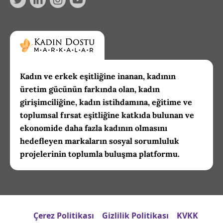
Kadın ve erkek eşitliğine inanan, kadının
üretim gücünün farkında olan, kadın
girişimciliğine, kadın istihdamına, eğitime ve
toplumsal fırsat eşitliğine katkıda bulunan ve
ekonomide daha fazla kadının olmasını
hedefleyen markaların sosyal sorumluluk
projelerinin toplumla buluşma platformu.
Çerez Politikası
Gizlilik Politikası
KVKK