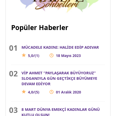
Popüler Haberler
MÜCADELE KADINI: HALİDE EDİP ADIVAR
5,0/(1)
18 Mayıs 2023
VİP AHMET “PAYLAŞARAK BÜYÜYORUZ”
SLOGANIYLA GÜN GEÇTİKÇE BÜYÜMEYE
DEVAM EDİYOR
4,0/(5)
01 Aralık 2020
8 MART DÜNYA EMEKÇİ KADINLAR GÜNÜ
KUTLU OLSUN!