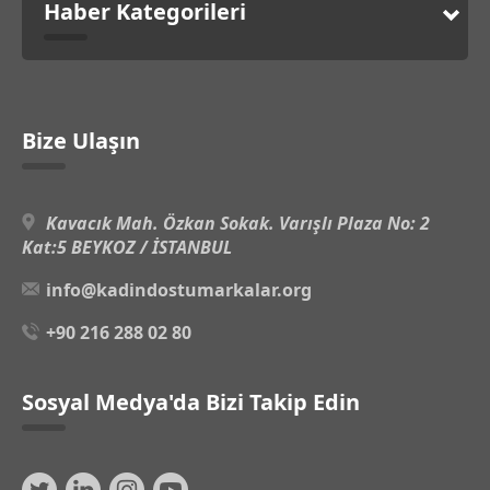
Haber Kategorileri
Bize Ulaşın
Kavacık Mah. Özkan Sokak. Varışlı Plaza No: 2
Kat:5 BEYKOZ / İSTANBUL
info@kadindostumarkalar.org
+90 216 288 02 80
Sosyal Medya'da Bizi Takip Edin