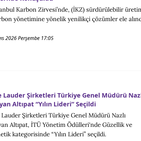
stanbul Karbon Zirvesi’nde, (İKZ) sürdürülebilir üreti
rbon yönetimine yönelik yenilikçi çözümler ele alınd
ıs 2026 Perşembe 17:05
e Lauder Şirketleri Türkiye Genel Müdürü Nazl
an Altıpat “Yılın Lideri” Seçildi
 Lauder Şirketleri Türkiye Genel Müdürü Nazlı
an Altıpat, İTÜ Yönetim Ödülleri'nde Güzellik ve
tik kategorisinde “Yılın Lideri” seçildi.