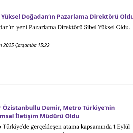
l Yüksel Doğadan’ın Pazarlama Direktörü Old
an’ın yeni Pazarlama Direktörü Sibel Yüksel Oldu.
m 2025 Çarşamba 15:22
r Özistanbullu Demir, Metro Türkiye’nin
msal İletişim Müdürü Oldu
 Türkiye’de gerçekleşen atama kapsamında 1 Eylül