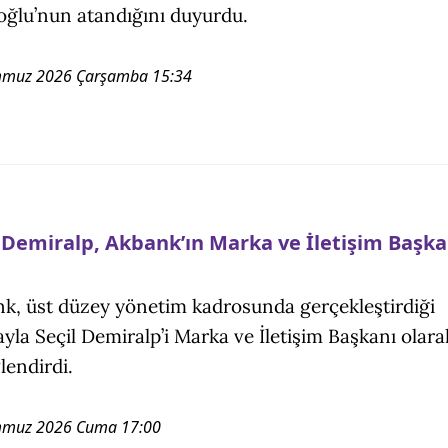
roğlu’nun atandığını duyurdu.
mmuz 2026 Çarşamba 15:34
l Demiralp, Akbank’ın Marka ve İletişim Başka
k, üst düzey yönetim kadrosunda gerçekleştirdiği
yla Seçil Demiralp’i Marka ve İletişim Başkanı olara
lendirdi.
mmuz 2026 Cuma 17:00