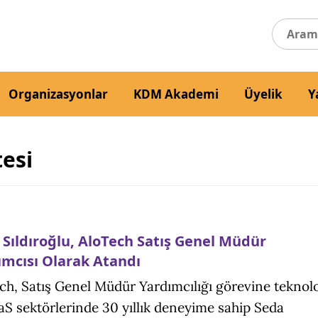
Organizasyonlar
KDM Akademi
Üyelik
Y
tesi
 Sıldıroğlu, AloTech Satış Genel Müdür
ımcısı Olarak Atandı
ch, Satış Genel Müdür Yardımcılığı görevine teknolo
aS sektörlerinde 30 yıllık deneyime sahip Seda