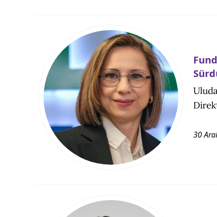
Fund
Sürd
Uluda
Direk
30 Aral