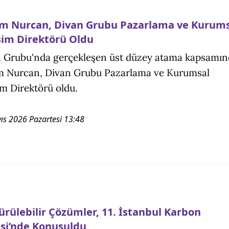
m Nurcan, Divan Grubu Pazarlama ve Kurums
işim Direktörü Oldu
 Grubu'nda gerçekleşen üst düzey atama kapsamın
 Nurcan, Divan Grubu Pazarlama ve Kurumsal
şim Direktörü oldu.
ıs 2026 Pazartesi 13:48
ürülebilir Çözümler, 11. İstanbul Karbon
esi’nde Konuşuldu