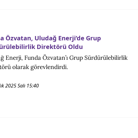
a Özvatan, Uludağ Enerji’de Grup
ürülebilirlik Direktörü Oldu
ğ Enerji, Funda Özvatan’ı Grup Sürdürülebilirlik
törü olarak görevlendirdi.
ık 2025 Salı 15:40