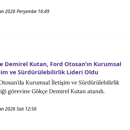
an 2026 Perşembe 16:49
e Demirel Kutan, Ford Otosan’ın Kurumsal
şim ve Sürdürülebilirlik Lideri Oldu
Otosan’da Kurumsal İletişim ve Sürdürülebilirlik
liği görevine Gökçe Demirel Kutan atandı.
an 2026 Salı 12:56