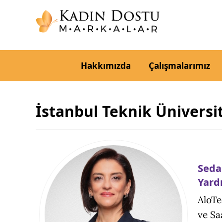
Hakkımızda
Çalışmalarımız
İstanbul Teknik Üniversi
Seda
Yard
AloTe
ve Sa