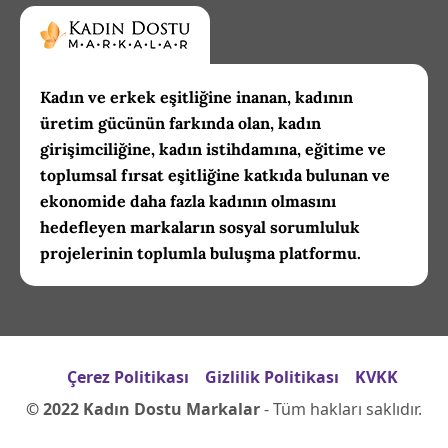
Kadın ve erkek eşitliğine inanan, kadının
üretim gücünün farkında olan, kadın
girişimciliğine, kadın istihdamına, eğitime ve
toplumsal fırsat eşitliğine katkıda bulunan ve
ekonomide daha fazla kadının olmasını
hedefleyen markaların sosyal sorumluluk
projelerinin toplumla buluşma platformu.
Çerez Politikası
Gizlilik Politikası
KVKK
© 2022 Kadın Dostu Markalar
- Tüm hakları saklıdır.