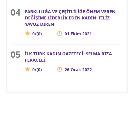
FARKLILIĞA VE ÇEŞİTLİLİĞE ÖNEM VEREN,
DEĞİŞİME LİDERLİK EDEN KADIN: FİLİZ
YAVUZ DİREN
0/(0)
01 Ekim 2021
İLK TÜRK KADIN GAZETECİ: SELMA RIZA
FERACELİ
0/(0)
26 Ocak 2022