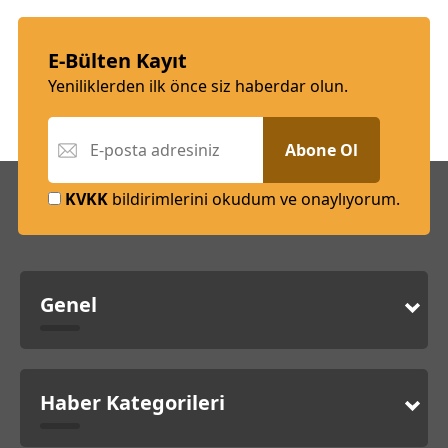
E-Bülten Kayıt
Yeniliklerden ilk önce siz haberdar olun.
Abone Ol
KVKK
bildirimlerini okudum ve onaylıyorum.
Genel
Haber Kategorileri