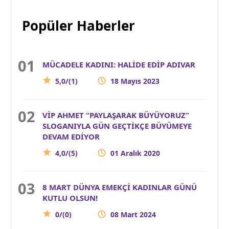
Popüler Haberler
MÜCADELE KADINI: HALİDE EDİP ADIVAR
5,0/(1)
18 Mayıs 2023
VİP AHMET “PAYLAŞARAK BÜYÜYORUZ”
SLOGANIYLA GÜN GEÇTİKÇE BÜYÜMEYE
DEVAM EDİYOR
4,0/(5)
01 Aralık 2020
8 MART DÜNYA EMEKÇİ KADINLAR GÜNÜ
KUTLU OLSUN!
0/(0)
08 Mart 2024