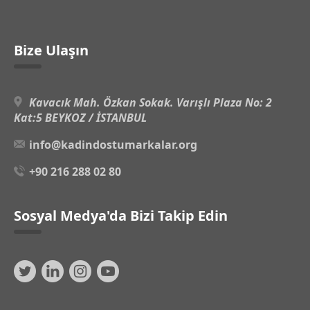
Bize Ulaşın
Kavacık Mah. Özkan Sokak. Varışlı Plaza No: 2
Kat:5 BEYKOZ / İSTANBUL
info@kadindostumarkalar.org
+90 216 288 02 80
Sosyal Medya'da Bizi Takip Edin