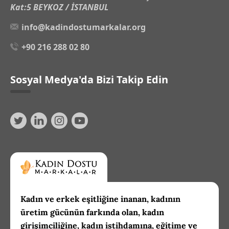
Kat:5 BEYKOZ / İSTANBUL
info@kadindostumarkalar.org
+90 216 288 02 80
Sosyal Medya'da Bizi Takip Edin
Kadın ve erkek eşitliğine inanan, kadının
üretim gücünün farkında olan, kadın
girişimciliğine, kadın istihdamına, eğitime ve