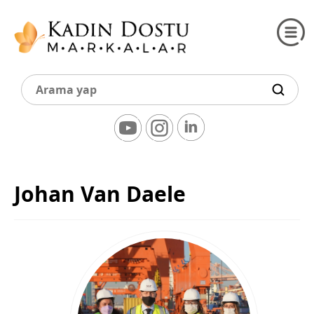
Johan Van Daele