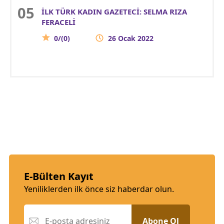
İLK TÜRK KADIN GAZETECİ: SELMA RIZA
FERACELİ
0/(0)
26 Ocak 2022
E-Bülten Kayıt
Yeniliklerden ilk önce siz haberdar olun.
Abone Ol