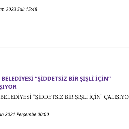
ım 2023 Salı 15:48
İ BELEDİYESİ “ŞİDDETSİZ BİR ŞİŞLİ İÇİN”
ŞIYOR
 BELEDİYESİ “ŞİDDETSİZ BİR ŞİŞLİ İÇİN” ÇALIŞIY
an 2021 Perşembe 00:00