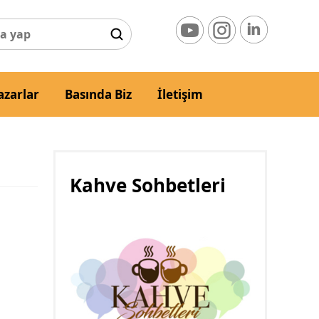
azarlar
Basında Biz
İletişim
Kahve Sohbetleri