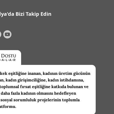
ya'da Bizi Takip Edin
kek eşitliğine inanan, kadının üretim gücünün
an, kadın girişimciliğine, kadın istihdamına,
toplumsal fırsat eşitliğine katkıda bulunan ve
daha fazla kadının olmasını hedefleyen
 sosyal sorumluluk projelerinin toplumla
atformu.