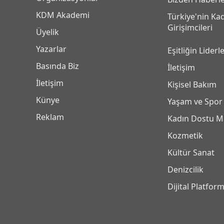
KDM Akademi
Türkiye'nin Ka
Girişimcileri
Üyelik
Yazarlar
Eşitliğin Liderle
Basında Biz
İletişim
İletişim
Kişisel Bakım
Künye
Yaşam ve Spor
Reklam
Kadın Dostu M
Kozmetik
Kültür Sanat
Denizcilik
Dijital Platfor