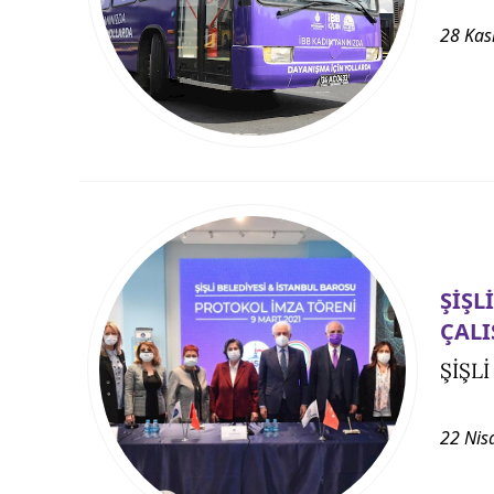
28 Kas
ŞİŞL
ÇALI
ŞİŞLİ
22 Nis