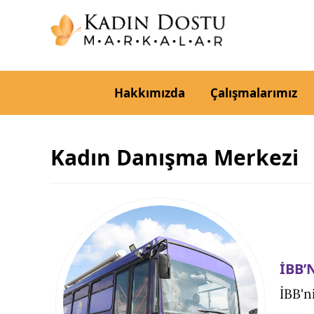
Hakkımızda
Çalışmalarımız
Kadın Danışma Merkezi
İBB’
İBB'n