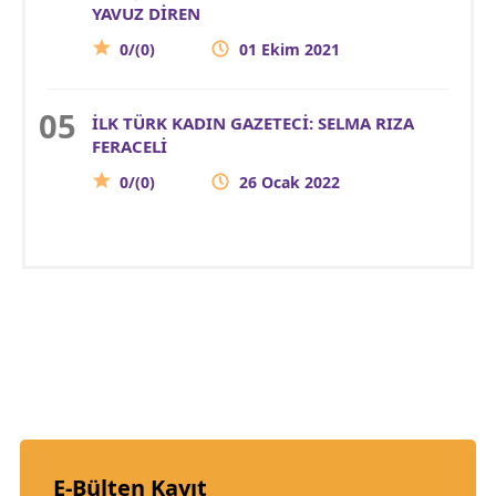
YAVUZ DİREN
0/(0)
01 Ekim 2021
İLK TÜRK KADIN GAZETECİ: SELMA RIZA
FERACELİ
0/(0)
26 Ocak 2022
E-Bülten Kayıt