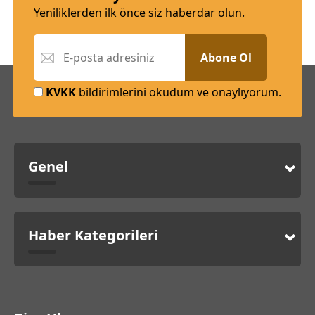
Yeniliklerden ilk önce siz haberdar olun.
Abone Ol
KVKK
bildirimlerini okudum ve onaylıyorum.
Genel
Haber Kategorileri