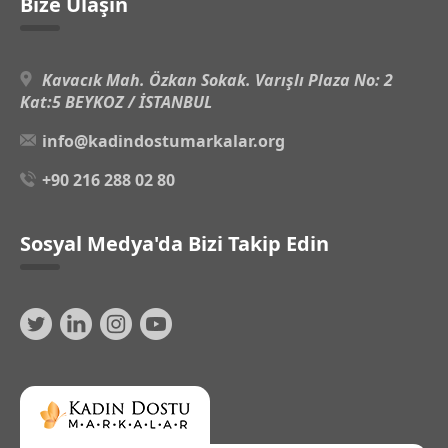
Bize Ulaşın
Kavacık Mah. Özkan Sokak. Varışlı Plaza No: 2
Kat:5 BEYKOZ / İSTANBUL
info@kadindostumarkalar.org
+90 216 288 02 80
Sosyal Medya'da Bizi Takip Edin