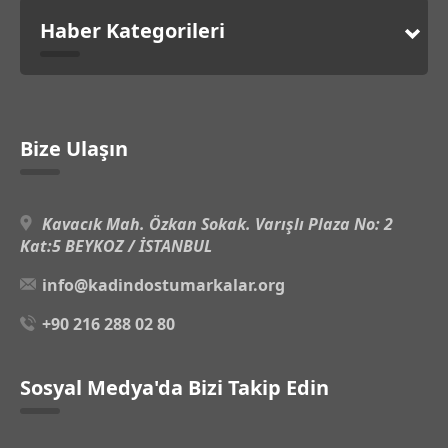
Haber Kategorileri
Bize Ulaşın
Kavacık Mah. Özkan Sokak. Varışlı Plaza No: 2
Kat:5 BEYKOZ / İSTANBUL
info@kadindostumarkalar.org
+90 216 288 02 80
Sosyal Medya'da Bizi Takip Edin