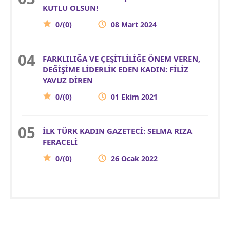
KUTLU OLSUN!
0/(0)
08 Mart 2024
FARKLILIĞA VE ÇEŞİTLİLİĞE ÖNEM VEREN,
DEĞİŞİME LİDERLİK EDEN KADIN: FİLİZ
YAVUZ DİREN
0/(0)
01 Ekim 2021
İLK TÜRK KADIN GAZETECİ: SELMA RIZA
FERACELİ
0/(0)
26 Ocak 2022