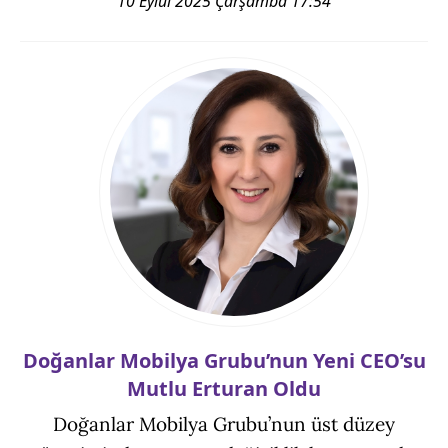
10 Eylül 2025 Çarşamba 17:54
Doğanlar Mobilya Grubu’nun Yeni CEO’su
Mutlu Erturan Oldu
Doğanlar Mobilya Grubu’nun üst düzey