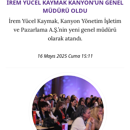
İREM YÜCEL KAYMAK KANYON’UN GENEL
MÜDÜRÜ OLDU
İrem Yücel Kaymak, Kanyon Yönetim İşletim
ve Pazarlama A.Ş.’nin yeni genel müdürü
olarak atandı.
16 Mayıs 2025 Cuma 15:11