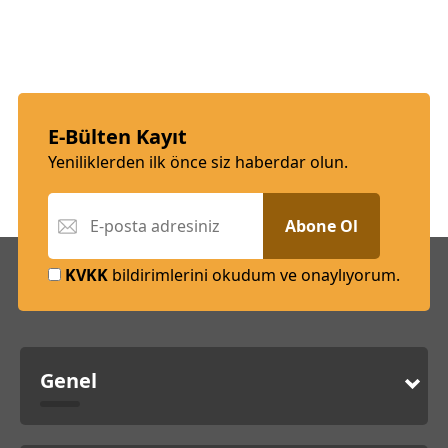
E-Bülten Kayıt
Yeniliklerden ilk önce siz haberdar olun.
Abone Ol
KVKK
bildirimlerini okudum ve onaylıyorum.
Genel