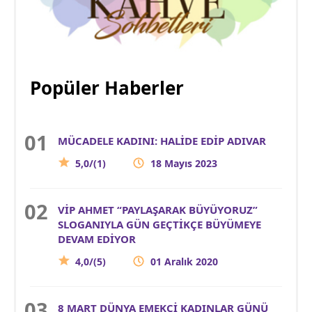
Popüler Haberler
MÜCADELE KADINI: HALİDE EDİP ADIVAR
5,0/(1)
18 Mayıs 2023
VİP AHMET “PAYLAŞARAK BÜYÜYORUZ”
SLOGANIYLA GÜN GEÇTİKÇE BÜYÜMEYE
DEVAM EDİYOR
4,0/(5)
01 Aralık 2020
8 MART DÜNYA EMEKÇİ KADINLAR GÜNÜ