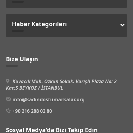
Haber Kategorileri
Bize Ulaşın
Kavacık Mah. Özkan Sokak. Varışlı Plaza No: 2
Kat:5 BEYKOZ / İSTANBUL
info@kadindostumarkalar.org
+90 216 288 02 80
Sosyal Medya'da Bizi Takip Edin