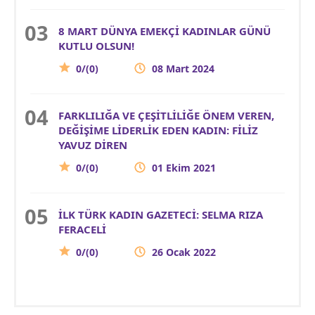
8 MART DÜNYA EMEKÇİ KADINLAR GÜNÜ
KUTLU OLSUN!
0/(0)
08 Mart 2024
FARKLILIĞA VE ÇEŞİTLİLİĞE ÖNEM VEREN,
DEĞİŞİME LİDERLİK EDEN KADIN: FİLİZ
YAVUZ DİREN
0/(0)
01 Ekim 2021
İLK TÜRK KADIN GAZETECİ: SELMA RIZA
FERACELİ
0/(0)
26 Ocak 2022