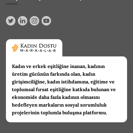
Kadın ve erkek eşitliğine inanan, kadının
üretim gücünün farkında olan, kadın
girişimciliğine, kadın istihdamına, eğitime ve
toplumsal fırsat eşitliğine katkıda bulunan ve
ekonomide daha fazla kadının olmasını
hedefleyen markaların sosyal sorumluluk
projelerinin toplumla buluşma platformu.