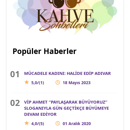
Popüler Haberler
MÜCADELE KADINI: HALİDE EDİP ADIVAR
5,0/(1)
18 Mayıs 2023
VİP AHMET “PAYLAŞARAK BÜYÜYORUZ”
SLOGANIYLA GÜN GEÇTİKÇE BÜYÜMEYE
DEVAM EDİYOR
4,0/(5)
01 Aralık 2020