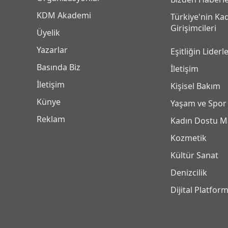
KDM Akademi
Türkiye'nin Ka
Girişimcileri
Üyelik
Yazarlar
Eşitliğin Liderle
Basında Biz
İletişim
İletişim
Kişisel Bakım
Künye
Yaşam ve Spor
Reklam
Kadın Dostu M
Kozmetik
Kültür Sanat
Denizcilik
Dijital Platfor