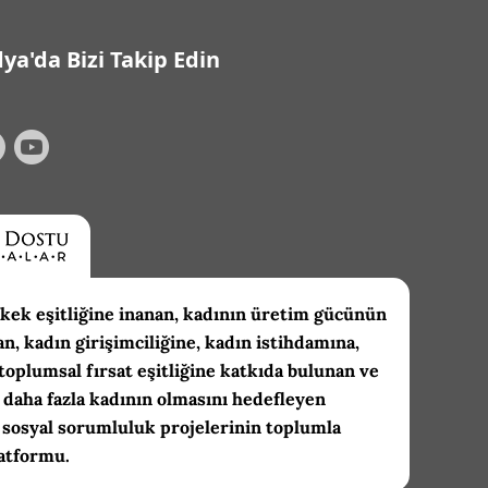
ya'da Bizi Takip Edin
kek eşitliğine inanan, kadının üretim gücünün
an, kadın girişimciliğine, kadın istihdamına,
toplumsal fırsat eşitliğine katkıda bulunan ve
daha fazla kadının olmasını hedefleyen
 sosyal sorumluluk projelerinin toplumla
atformu.