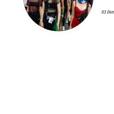
03 Eki