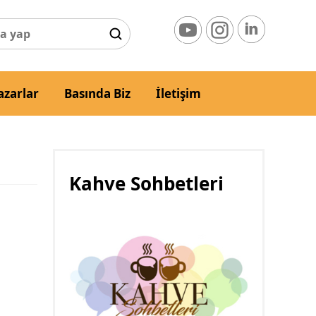
azarlar
Basında Biz
İletişim
Kahve Sohbetleri