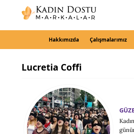
Hakkımızda
Çalışmalarımız
Lucretia Coffi
GÜZE
Kadın
günü