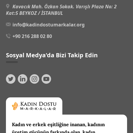
Kavacık Mah. Özkan Sokak. Varışlı Plaza No: 2
Kat:5 BEYKOZ / İSTANBUL
info@kadindostumarkalar.org
+90 216 288 02 80
Sosyal Medya'da Bizi Takip Edin
Kadın ve erkek eşitliğine inanan, kadının
üretim gücünün farkında olan, kadın