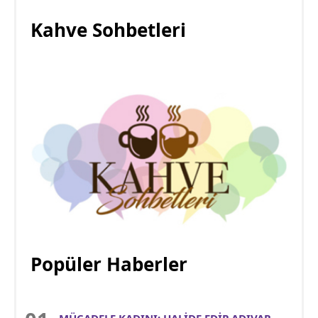
Kahve Sohbetleri
Popüler Haberler
MÜCADELE KADINI: HALİDE EDİP ADIVAR