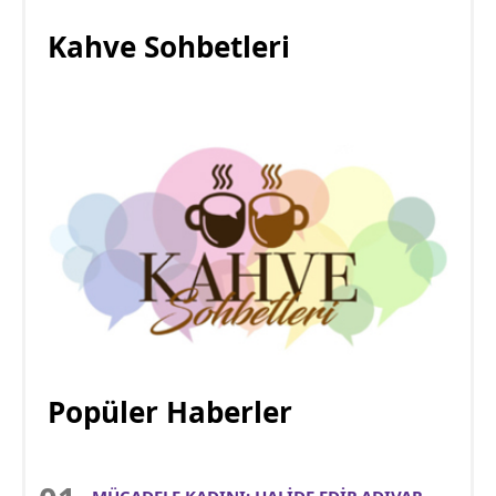
Kahve Sohbetleri
Popüler Haberler
MÜCADELE KADINI: HALİDE EDİP ADIVAR