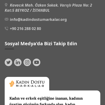
Kavacık Mah. Özkan Sokak. Varışlı Plaza No: 2
Kat:5 BEYKOZ / İSTANBUL
info@kadindostumarkalar.org
+90 216 288 02 80
Sosyal Medya'da Bizi Takip Edin
Kadın ve erkek eşitliğine inanan, kadının
üretim gücünün farkında olan, kadın