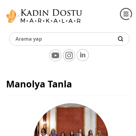
Manolya Tanla