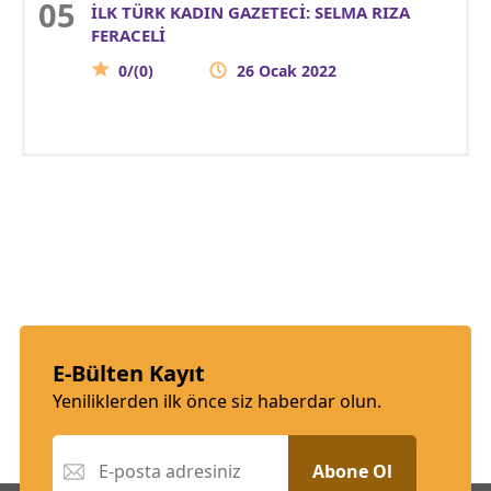
İLK TÜRK KADIN GAZETECİ: SELMA RIZA
FERACELİ
0/(0)
26 Ocak 2022
E-Bülten Kayıt
Yeniliklerden ilk önce siz haberdar olun.
Abone Ol