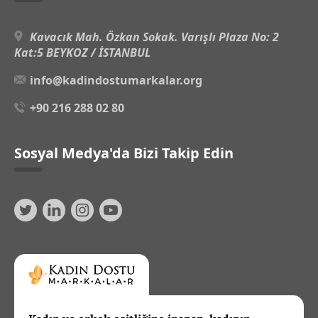
Kavacık Mah. Özkan Sokak. Varışlı Plaza No: 2
Kat:5 BEYKOZ / İSTANBUL
info@kadindostumarkalar.org
+90 216 288 02 80
Sosyal Medya'da Bizi Takip Edin