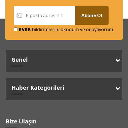
Abone Ol
KVKK
bildirimlerini okudum ve onaylıyorum.
Genel
Haber Kategorileri
Bize Ulaşın