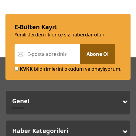
E-Bülten Kayıt
Yeniliklerden ilk önce siz haberdar olun.
Abone Ol
KVKK
bildirimlerini okudum ve onaylıyorum.
Genel
Haber Kategorileri