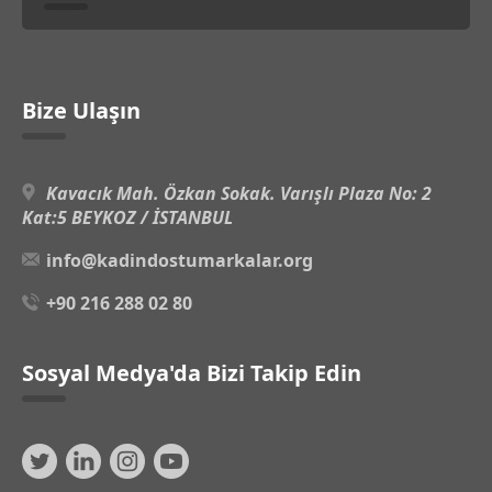
Bize Ulaşın
Kavacık Mah. Özkan Sokak. Varışlı Plaza No: 2
Kat:5 BEYKOZ / İSTANBUL
info@kadindostumarkalar.org
+90 216 288 02 80
Sosyal Medya'da Bizi Takip Edin