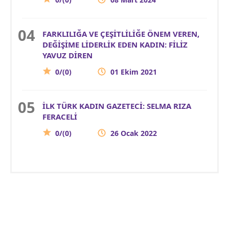
FARKLILIĞA VE ÇEŞİTLİLİĞE ÖNEM VEREN,
DEĞİŞİME LİDERLİK EDEN KADIN: FİLİZ
YAVUZ DİREN
0/(0)
01 Ekim 2021
İLK TÜRK KADIN GAZETECİ: SELMA RIZA
FERACELİ
0/(0)
26 Ocak 2022