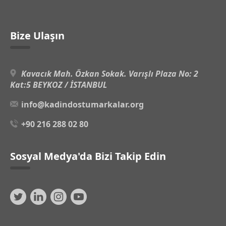
Bize Ulaşın
Kavacık Mah. Özkan Sokak. Varışlı Plaza No: 2
Kat:5 BEYKOZ / İSTANBUL
info@kadindostumarkalar.org
+90 216 288 02 80
Sosyal Medya'da Bizi Takip Edin