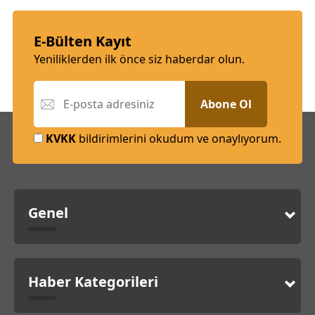
E-Bülten Kayıt
Yeniliklerden ilk önce siz haberdar olun.
Abone Ol
KVKK
bildirimlerini okudum ve onaylıyorum.
Genel
Haber Kategorileri