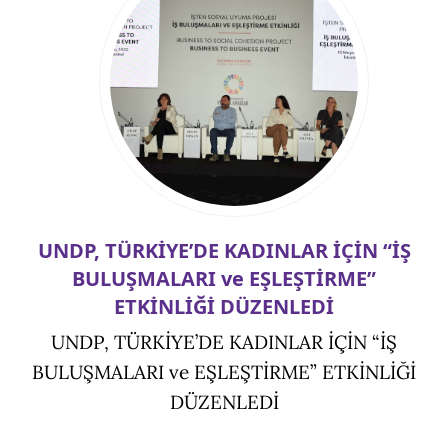
UNDP, TÜRKİYE’DE KADINLAR İÇİN “İŞ
BULUŞMALARI ve EŞLEŞTİRME”
ETKİNLİĞİ DÜZENLEDİ
UNDP, TÜRKİYE’DE KADINLAR İÇİN “İŞ
BULUŞMALARI ve EŞLEŞTİRME” ETKİNLİĞİ
DÜZENLEDİ