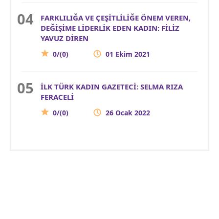
FARKLILIĞA VE ÇEŞİTLİLİĞE ÖNEM VEREN,
DEĞİŞİME LİDERLİK EDEN KADIN: FİLİZ
YAVUZ DİREN
0/(0)
01 Ekim 2021
İLK TÜRK KADIN GAZETECİ: SELMA RIZA
FERACELİ
0/(0)
26 Ocak 2022