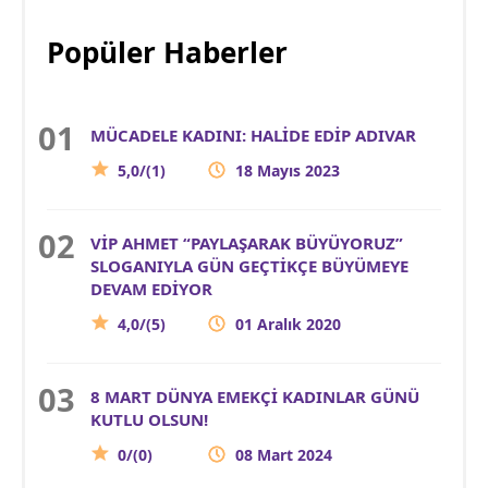
Popüler Haberler
MÜCADELE KADINI: HALİDE EDİP ADIVAR
5,0/(1)
18 Mayıs 2023
VİP AHMET “PAYLAŞARAK BÜYÜYORUZ”
SLOGANIYLA GÜN GEÇTİKÇE BÜYÜMEYE
DEVAM EDİYOR
4,0/(5)
01 Aralık 2020
8 MART DÜNYA EMEKÇİ KADINLAR GÜNÜ
KUTLU OLSUN!
0/(0)
08 Mart 2024