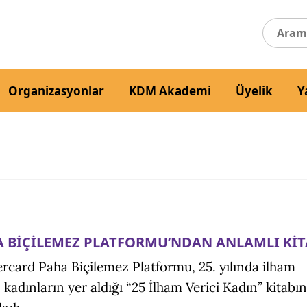
Organizasyonlar
KDM Akademi
Üyelik
Y
 BİÇİLEMEZ PLATFORMU’NDAN ANLAMLI KİT
rcard Paha Biçilemez Platformu, 25. yılında ilham
 kadınların yer aldığı “25 İlham Verici Kadın” kitabın