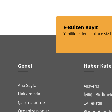
E-Bülten Kayıt
Yeniliklerden ilk önce siz
Genel
Haber Kate
Ana Sayfa
Alışveriş
Hakkımızda
İyiliğe Bir İlme
Çalışmalarımız
Ev Tekstili
Organizasyonlar
Bizden Haberl