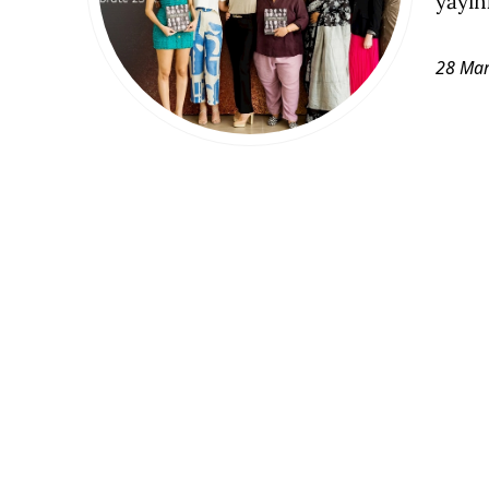
yayın
28 Mar