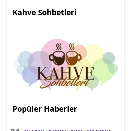
Kahve Sohbetleri
Popüler Haberler
MÜCADELE KADINI: HALİDE EDİP ADIVAR