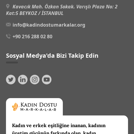
Kavacık Mah. Özkan Sokak. Varışlı Plaza No: 2
Kat:5 BEYKOZ / İSTANBUL
info@kadindostumarkalar.org
+90 216 288 02 80
Sosyal Medya'da Bizi Takip Edin
Kadın ve erkek eşitliğine inanan, kadının
üretim gücünün farkında olan, kadın