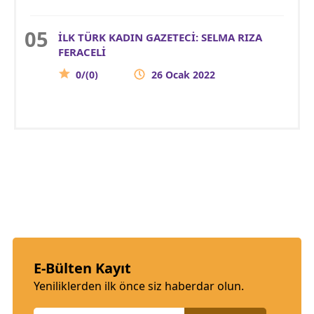
İLK TÜRK KADIN GAZETECİ: SELMA RIZA
FERACELİ
0/(0)
26 Ocak 2022
E-Bülten Kayıt
Yeniliklerden ilk önce siz haberdar olun.