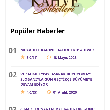
Popüler Haberler
MÜCADELE KADINI: HALİDE EDİP ADIVAR
5,0/(1)
18 Mayıs 2023
VİP AHMET “PAYLAŞARAK BÜYÜYORUZ”
SLOGANIYLA GÜN GEÇTİKÇE BÜYÜMEYE
DEVAM EDİYOR
4,0/(5)
01 Aralık 2020
8 MART DÜNYA EMEKÇİ KADINLAR GÜNÜ