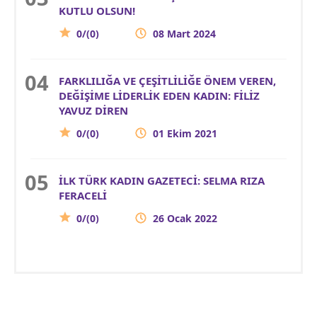
KUTLU OLSUN!
0/(0)
08 Mart 2024
FARKLILIĞA VE ÇEŞİTLİLİĞE ÖNEM VEREN,
DEĞİŞİME LİDERLİK EDEN KADIN: FİLİZ
YAVUZ DİREN
0/(0)
01 Ekim 2021
İLK TÜRK KADIN GAZETECİ: SELMA RIZA
FERACELİ
0/(0)
26 Ocak 2022