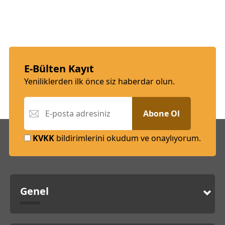
E-Bülten Kayıt
Yeniliklerden ilk önce siz haberdar olun.
Abone Ol
KVKK
bildirimlerini okudum ve onaylıyorum.
Genel