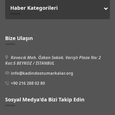
Haber Kategorileri
Bize Ulaşın
Kavacık Mah. Özkan Sokak. Varışlı Plaza No: 2
Kat:5 BEYKOZ / İSTANBUL
info@kadindostumarkalar.org
+90 216 288 02 80
Sosyal Medya'da Bizi Takip Edin