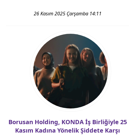
26 Kasım 2025 Çarşamba 14:11
Borusan Holding, KONDA İş Birliğiyle 25
Kasım Kadına Yönelik Şiddete Karşı