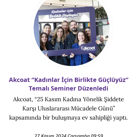
Akcoat “Kadınlar İçin Birlikte Güçlüyüz”
Temalı Seminer Düzenledi
Akcoat, “25 Kasım Kadına Yönelik Şiddete
Karşı Uluslararası Mücadele Günü”
kapsamında bir buluşmaya ev sahipliği yaptı.
27 Kasım 2024 Çarşamba 09:59