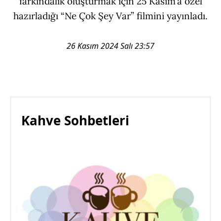
farkındalık oluşturmak için 25 Kasım’a özel
hazırladığı “Ne Çok Şey Var” filmini yayınladı.
26 Kasım 2024 Salı 23:57
Kahve Sohbetleri