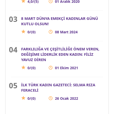
4,0/(5)
01 Aralık 2020
8 MART DÜNYA EMEKÇİ KADINLAR GÜNÜ
KUTLU OLSUN!
0/(0)
08 Mart 2024
FARKLILIĞA VE ÇEŞİTLİLİĞE ÖNEM VEREN,
DEĞİŞİME LİDERLİK EDEN KADIN: FİLİZ
YAVUZ DİREN
0/(0)
01 Ekim 2021
İLK TÜRK KADIN GAZETECİ: SELMA RIZA
FERACELİ
0/(0)
26 Ocak 2022