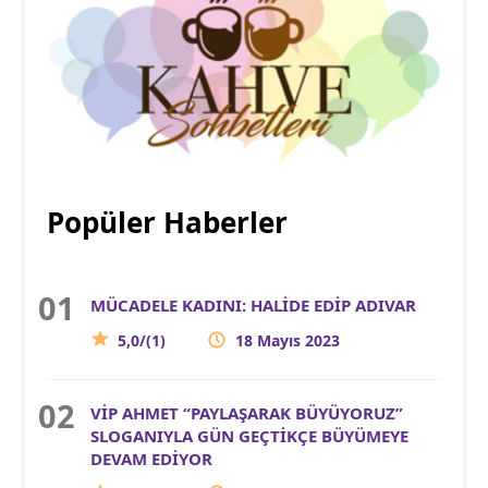
Popüler Haberler
MÜCADELE KADINI: HALİDE EDİP ADIVAR
5,0/(1)
18 Mayıs 2023
VİP AHMET “PAYLAŞARAK BÜYÜYORUZ”
SLOGANIYLA GÜN GEÇTİKÇE BÜYÜMEYE
DEVAM EDİYOR