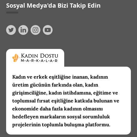
Sosyal Medya'da Bizi Takip Edin
Kadın ve erkek eşitliğine inanan, kadının
üretim gücünün farkında olan, kadın
girişimciliğine, kadın istihdamına, eğitime ve
toplumsal fırsat eşitliğine katkıda bulunan ve
ekonomide daha fazla kadının olmasını
hedefleyen markaların sosyal sorumluluk
projelerinin toplumla buluşma platformu.