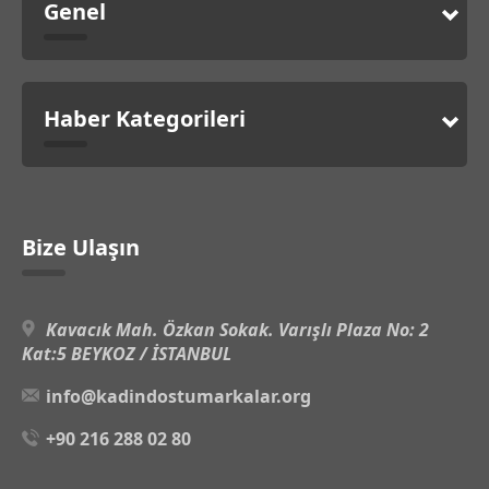
Genel
Haber Kategorileri
Bize Ulaşın
Kavacık Mah. Özkan Sokak. Varışlı Plaza No: 2
Kat:5 BEYKOZ / İSTANBUL
info@kadindostumarkalar.org
+90 216 288 02 80